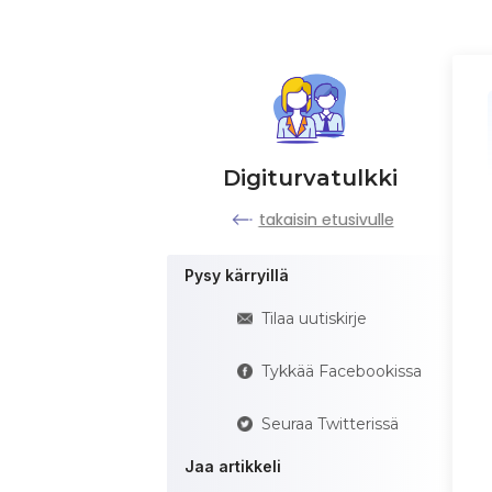
Digiturvatulkki
takaisin etusivulle
Pysy kärryillä
Tilaa uutiskirje
Tykkää Facebookissa
Seuraa Twitterissä
Jaa artikkeli