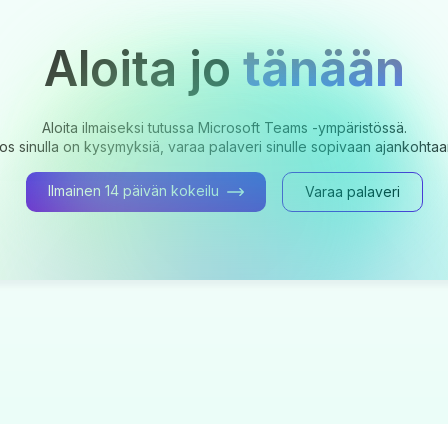
Aloita jo
tänään
Aloita ilmaiseksi tutussa Microsoft Teams -ympäristössä.
os sinulla on kysymyksiä, varaa palaveri sinulle sopivaan ajankohtaa
Ilmainen 14 päivän kokeilu
Varaa palaveri