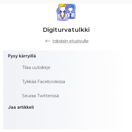
Digiturvatulkki
takaisin etusivulle
Pysy kärryillä
Tilaa uutiskirje
Tykkää Facebookissa
Seuraa Twitterissä
Jaa artikkeli