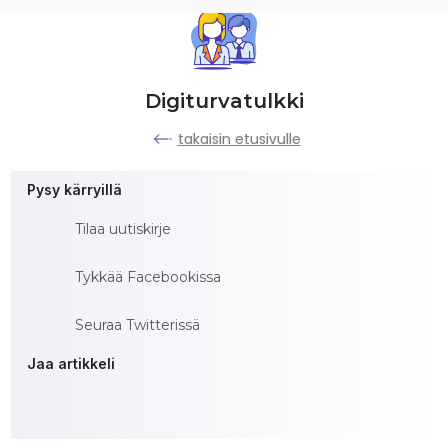
Digiturvatulkki
takaisin etusivulle
Pysy kärryillä
Tilaa uutiskirje
Tykkää Facebookissa
Seuraa Twitterissä
Jaa artikkeli