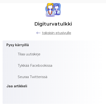
Digiturvatulkki
takaisin etusivulle
Pysy kärryillä
Tilaa uutiskirje
Tykkää Facebookissa
Seuraa Twitterissä
Jaa artikkeli