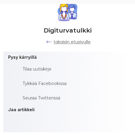
Digiturvatulkki
takaisin etusivulle
Pysy kärryillä
Tilaa uutiskirje
Tykkää Facebookissa
Seuraa Twitterissä
Jaa artikkeli