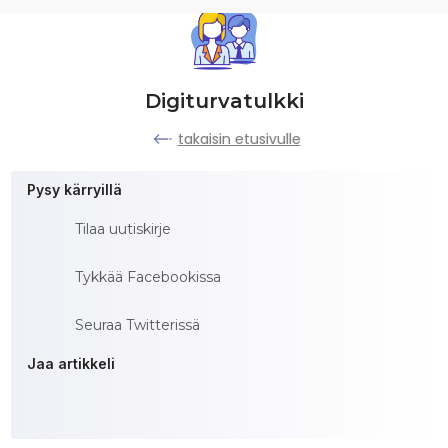
Digiturvatulkki
takaisin etusivulle
Pysy kärryillä
Tilaa uutiskirje
Tykkää Facebookissa
Seuraa Twitterissä
Jaa artikkeli