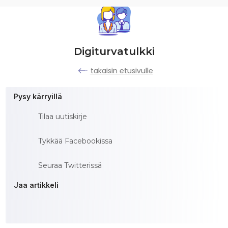
Digiturvatulkki
takaisin etusivulle
Pysy kärryillä
Tilaa uutiskirje
Tykkää Facebookissa
Seuraa Twitterissä
Jaa artikkeli