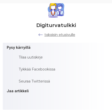
Digiturvatulkki
takaisin etusivulle
Pysy kärryillä
Tilaa uutiskirje
Tykkää Facebookissa
Seuraa Twitterissä
Jaa artikkeli