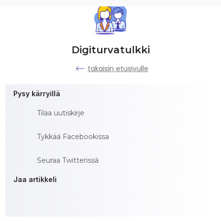
Digiturvatulkki
takaisin etusivulle
Pysy kärryillä
Tilaa uutiskirje
Tykkää Facebookissa
Seuraa Twitterissä
Jaa artikkeli