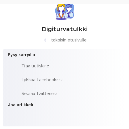
Digiturvatulkki
takaisin etusivulle
Pysy kärryillä
Tilaa uutiskirje
Tykkää Facebookissa
Seuraa Twitterissä
Jaa artikkeli