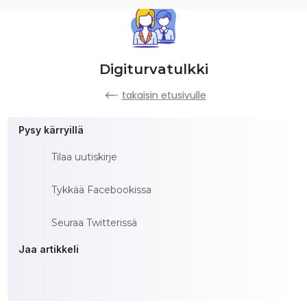
Digiturvatulkki
takaisin etusivulle
Pysy kärryillä
Tilaa uutiskirje
Tykkää Facebookissa
Seuraa Twitterissä
Jaa artikkeli