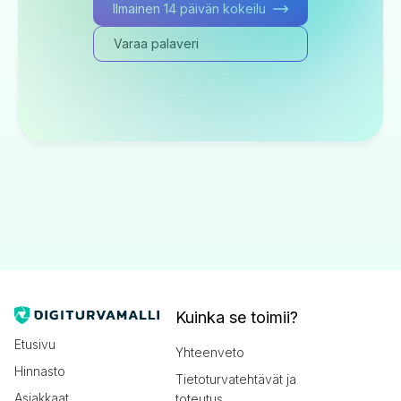
Ilmainen 14 päivän kokeilu
Varaa palaveri
Kuinka se toimii?
Etusivu
Yhteenveto
Hinnasto
Tietoturvatehtävät ja
Asiakkaat
toteutus