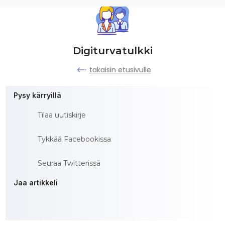
Digiturvatulkki
takaisin etusivulle
Pysy kärryillä
Tilaa uutiskirje
Tykkää Facebookissa
Seuraa Twitterissä
Jaa artikkeli