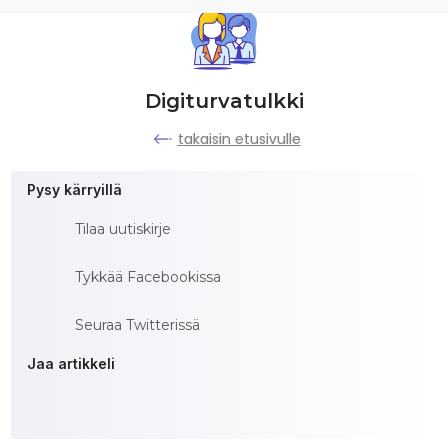
Digiturvatulkki
takaisin etusivulle
Pysy kärryillä
Tilaa uutiskirje
Tykkää Facebookissa
Seuraa Twitterissä
Jaa artikkeli