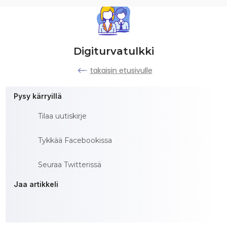
Digiturvatulkki
takaisin etusivulle
Pysy kärryillä
Tilaa uutiskirje
Tykkää Facebookissa
Seuraa Twitterissä
Jaa artikkeli