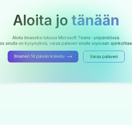
Aloita jo
tänään
Aloita ilmaiseksi tutussa Microsoft Teams -ympäristössä.
os sinulla on kysymyksiä, varaa palaveri sinulle sopivaan ajankohtaa
Ilmainen 14 päivän kokeilu
Varaa palaveri