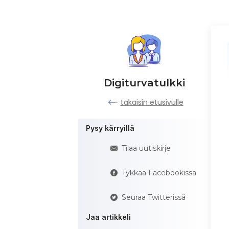
Digiturvatulkki
takaisin etusivulle
Pysy kärryillä
Tilaa uutiskirje
Tykkää Facebookissa
Seuraa Twitterissä
Jaa artikkeli