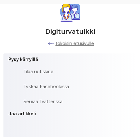
Digiturvatulkki
takaisin etusivulle
Pysy kärryillä
Tilaa uutiskirje
Tykkää Facebookissa
Seuraa Twitterissä
Jaa artikkeli