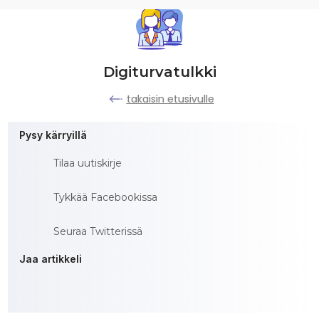
Digiturvatulkki
takaisin etusivulle
Pysy kärryillä
Tilaa uutiskirje
Tykkää Facebookissa
Seuraa Twitterissä
Jaa artikkeli