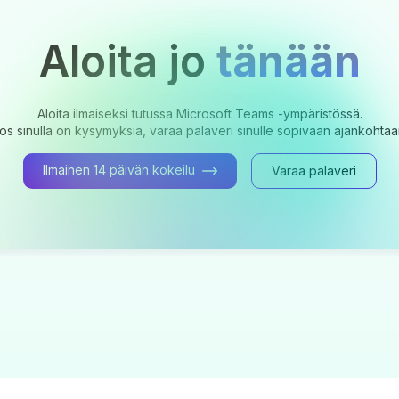
Aloita jo
tänään
Aloita ilmaiseksi tutussa Microsoft Teams -ympäristössä.
os sinulla on kysymyksiä, varaa palaveri sinulle sopivaan ajankohtaa
Ilmainen 14 päivän kokeilu
Varaa palaveri