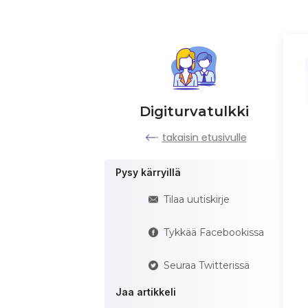
Digiturvatulkki
takaisin etusivulle
Pysy kärryillä
Tilaa uutiskirje
Tykkää Facebookissa
Seuraa Twitterissä
Jaa artikkeli