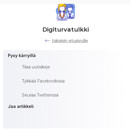
Digiturvatulkki
takaisin etusivulle
Pysy kärryillä
Tilaa uutiskirje
Tykkää Facebookissa
Seuraa Twitterissä
Jaa artikkeli