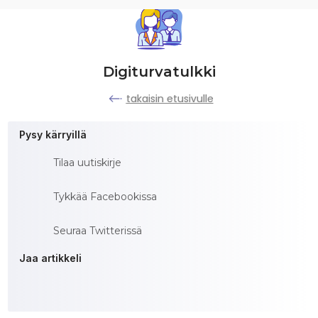
Digiturvatulkki
takaisin etusivulle
Pysy kärryillä
Tilaa uutiskirje
Tykkää Facebookissa
Seuraa Twitterissä
Jaa artikkeli