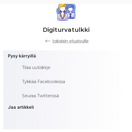
Digiturvatulkki
takaisin etusivulle
Pysy kärryillä
Tilaa uutiskirje
Tykkää Facebookissa
Seuraa Twitterissä
Jaa artikkeli