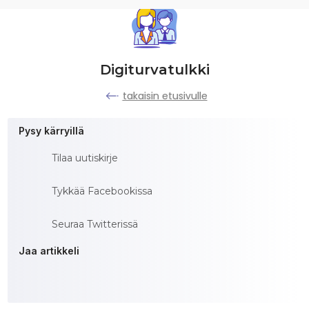
Digiturvatulkki
takaisin etusivulle
Pysy kärryillä
Tilaa uutiskirje
Tykkää Facebookissa
Seuraa Twitterissä
Jaa artikkeli