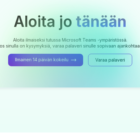
Aloita jo
tänään
Aloita ilmaiseksi tutussa Microsoft Teams -ympäristössä.
os sinulla on kysymyksiä, varaa palaveri sinulle sopivaan ajankohtaa
Ilmainen 14 päivän kokeilu
Varaa palaveri