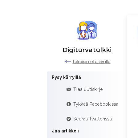
Digiturvatulkki
takaisin etusivulle
Pysy kärryillä
Tilaa uutiskirje
Tykkää Facebookissa
Seuraa Twitterissä
Jaa artikkeli