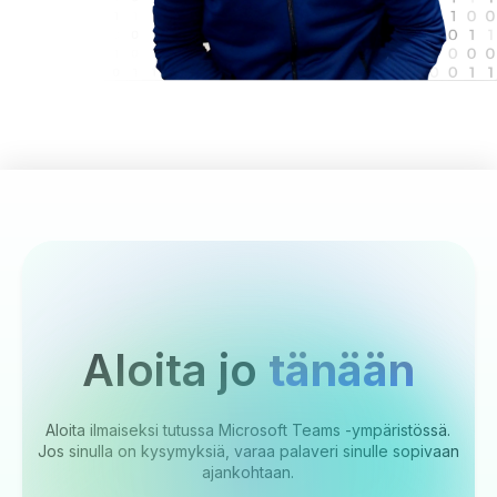
Aloita jo
tänään
Aloita ilmaiseksi tutussa Microsoft Teams -ympäristössä.
Jos sinulla on kysymyksiä, varaa palaveri sinulle sopivaan
ajankohtaan.