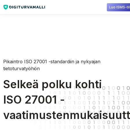
Luo ISMS-til
Pikaintro ISO 27001 -standardiin ja nykyajan
tietoturvatyöhön
Selkeä polku kohti
ISO 27001 -
vaatimustenmukaisuut