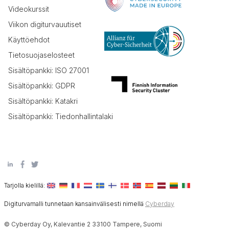
Videokurssit
Viikon digiturvauutiset
Käyttöehdot
Tietosuojaselosteet
Sisältöpankki: ISO 27001
Sisältöpankki: GDPR
Sisältöpankki: Katakri
Sisältöpankki: Tiedonhallintalaki
Tarjolla kielillä:
Digiturvamalli tunnetaan kansainvälisesti nimellä
Cyberday
© Cyberday Oy, Kalevantie 2 33100 Tampere, Suomi