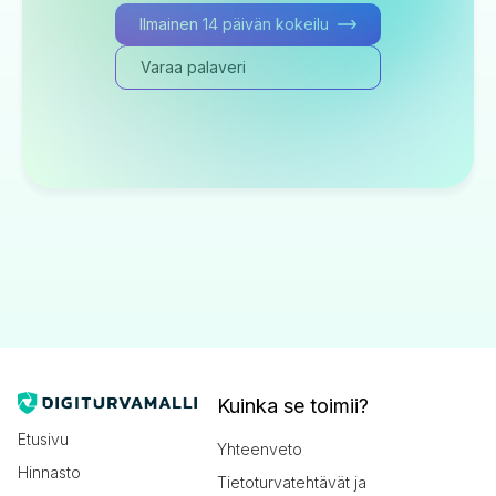
Ilmainen 14 päivän kokeilu
Varaa palaveri
Kuinka se toimii?
Etusivu
Yhteenveto
Hinnasto
Tietoturvatehtävät ja