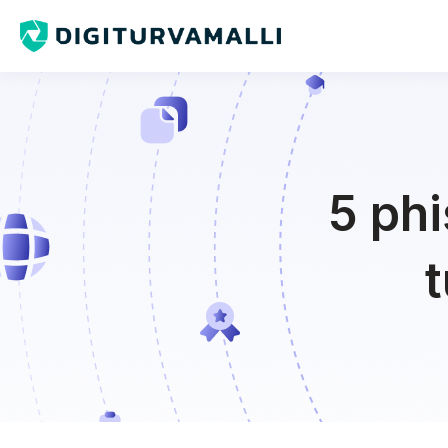
5 phi