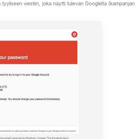
yliseen viestiin, joka näytti tulevan Googlelta (kampanjan