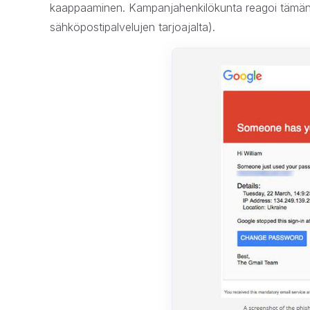
kaappaaminen. Kampanjahenkilökunta reagoi tämän ty
sähköpostipalvelujen tarjoajalta).