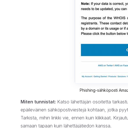
Phishing-sähköposti Amaz
Miten tunnistat:
Katso lähettäjän osoitetta tarkast
epäileväinen sähköpostiviestejä kohtaan, jotka pyytävä
Tarkista, mihin linkki vie, ennen kuin klikkaat. Kirj
samaan tapaan kuin lähettäjätiedon kanssa.