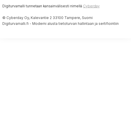
Digiturvamalli tunnetaan kansainvälisesti nimellä
Cyberday
© Cyberday Oy, Kalevantie 2 33100 Tampere, Suomi
Digiturvamalli.fi - Moderni alusta tietoturvan hallintaan ja sertifiointiin