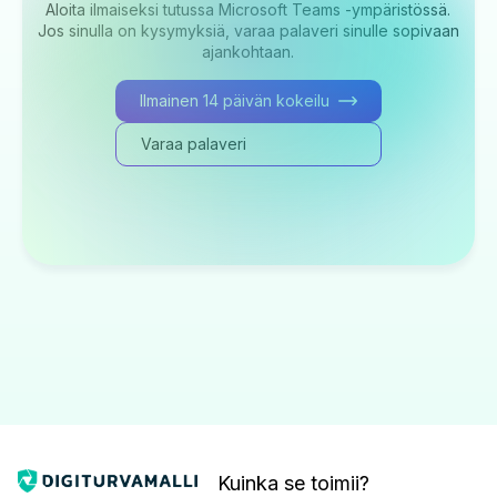
Aloita ilmaiseksi tutussa Microsoft Teams -ympäristössä.
Jos sinulla on kysymyksiä, varaa palaveri sinulle sopivaan
ajankohtaan.
Ilmainen 14 päivän kokeilu
Varaa palaveri
Kuinka se toimii?