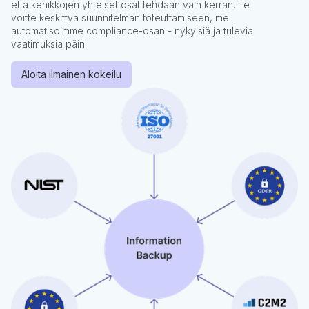
että kehikkojen yhteiset osat tehdään vain kerran. Te
voitte keskittyä suunnitelman toteuttamiseen, me
automatisoimme compliance-osan - nykyisiä ja tulevia
vaatimuksia päin.
Aloita ilmainen kokeilu