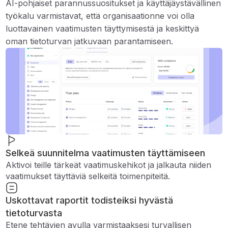
AI-pohjaiset parannussuositukset ja käyttäjäystävällinen
työkalu varmistavat, että organisaationne voi olla
luottavainen vaatimusten täyttymisestä ja keskittyä
oman tietoturvan jatkuvaan parantamiseen.
Selkeä suunnitelma vaatimusten täyttämiseen
Aktivoi teille tärkeät vaatimuskehikot ja jalkauta niiden
vaatimukset täyttäviä selkeitä toimenpiteitä.
Uskottavat raportit todisteiksi hyvästä
tietoturvasta
Etene tehtävien avulla varmistaaksesi turvallisen