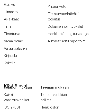
Etusivu
Yhteenveto
Hinnasto
Tietoturvatehtävät ja
Asiakkaat
toteutus
Tiimi
Dokumennoin työkalut
Tietoturva
Henkilöstön digiturvaohjeet
Varaa demo
Automatisoitu raportointi
Varaa palaveri
Kirjaudu
Kokeile
Käyttötavat
Kehikon mukaan
Teeman mukaan
Kaikki
Tietoturvariskien
vaatimuskehikot
hallinta
ISO 27001
Henkilöstön