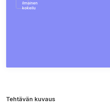
ilmainen
kokeilu
Tehtävän kuvaus