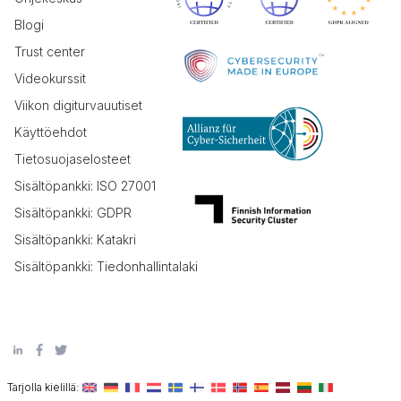
Blogi
Trust center
Videokurssit
Viikon digiturvauutiset
Käyttöehdot
Tietosuojaselosteet
Sisältöpankki: ISO 27001
Sisältöpankki: GDPR
Sisältöpankki: Katakri
Sisältöpankki: Tiedonhallintalaki
Tarjolla kielillä: