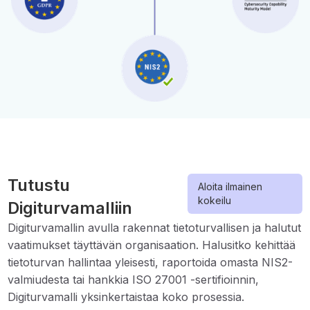
Tutustu
Aloita ilmainen
kokeilu
Digiturvamalliin
Digiturvamallin avulla rakennat tietoturvallisen ja halutut
vaatimukset täyttävän organisaation. Halusitko kehittää
tietoturvan hallintaa yleisesti, raportoida omasta NIS2-
valmiudesta tai hankkia ISO 27001 -sertifioinnin,
Digiturvamalli yksinkertaistaa koko prosessia.