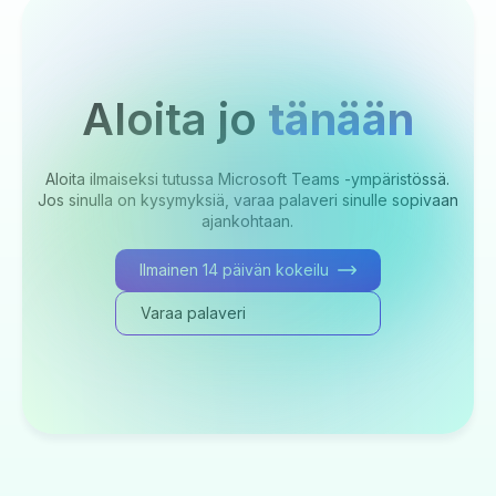
Aloita jo
tänään
Aloita ilmaiseksi tutussa Microsoft Teams -ympäristössä.
Jos sinulla on kysymyksiä, varaa palaveri sinulle sopivaan
ajankohtaan.
Ilmainen 14 päivän kokeilu
Varaa palaveri