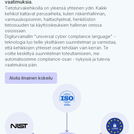
vaatimuksia.
Tietoturvakehikoilla on yleensä yhteinen ydin. Kaikki
kehikot kattavat perusaiheita, kuten riskienhallinnan,
varmuuskopioinnin, haittaohjelmat, henkilöstön
tietoisuuden tai käyttöoikeuksien hallinnan omissa
osioissaan.
Digiturvamallin "universal cyber compliance language" -
teknologia luo teille yksittäisen suunnitelman ja varmistaa,
että kehikkojen yhteiset osat tehdään vain kerran. Te
voitte keskittyä suunnitelman toteuttamiseen, me
automatisoimme compliance-osan - nykyisiä ja tulevia
vaatimuksia päin.
Aloita ilmainen kokeilu