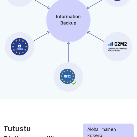
Tutustu
Aloita ilmainen
kokeilu