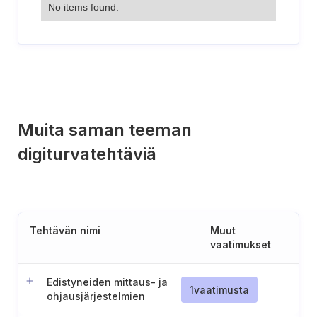
No items found.
Muita saman teeman
digiturvatehtäviä
Tehtävän nimi
Muut
vaatimukset
Edistyneiden mittaus- ja
1
vaatimusta
ohjausjärjestelmien
suojaaminen