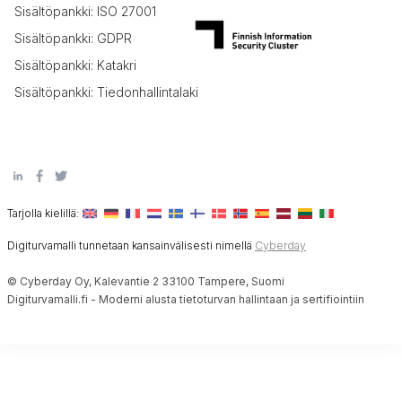
Sisältöpankki: ISO 27001
Sisältöpankki: GDPR
Sisältöpankki: Katakri
Sisältöpankki: Tiedonhallintalaki
Tarjolla kielillä:
Digiturvamalli tunnetaan kansainvälisesti nimellä
Cyberday
© Cyberday Oy, Kalevantie 2 33100 Tampere, Suomi
Digiturvamalli.fi - Moderni alusta tietoturvan hallintaan ja sertifiointiin