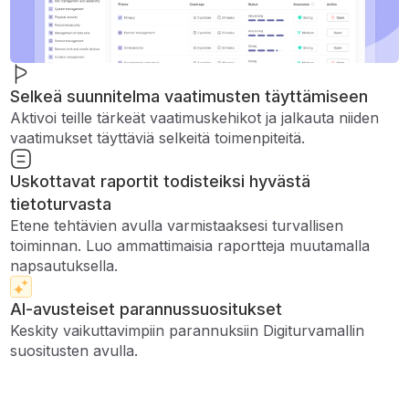
Selkeä suunnitelma vaatimusten täyttämiseen
Aktivoi teille tärkeät vaatimuskehikot ja jalkauta niiden
vaatimukset täyttäviä selkeitä toimenpiteitä.
Uskottavat raportit todisteiksi hyvästä
tietoturvasta
Etene tehtävien avulla varmistaaksesi turvallisen
toiminnan. Luo ammattimaisia ​​raportteja muutamalla
napsautuksella.
AI-avusteiset parannussuositukset
Keskity vaikuttavimpiin parannuksiin Digiturvamallin
suositusten avulla.