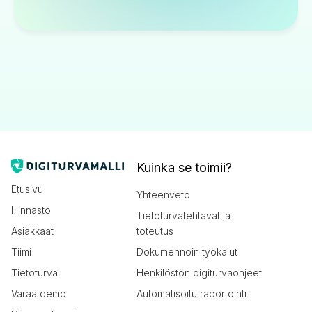
Kuinka se toimii?
Etusivu
Yhteenveto
Hinnasto
Tietoturvatehtävät ja
Asiakkaat
toteutus
Tiimi
Dokumennoin työkalut
Tietoturva
Henkilöstön digiturvaohjeet
Varaa demo
Automatisoitu raportointi