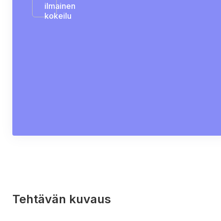
ilmainen
kokeilu
Tehtävän kuvaus