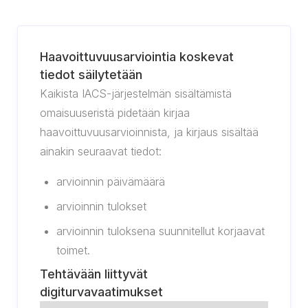
Haavoittuvuusarviointia koskevat
tiedot säilytetään
Kaikista IACS-järjestelmän sisältämistä
omaisuuseristä pidetään kirjaa
haavoittuvuusarvioinnista, ja kirjaus sisältää
ainakin seuraavat tiedot:
arvioinnin päivämäärä
arvioinnin tulokset
arvioinnin tuloksena suunnitellut korjaavat
toimet.
Tehtävään liittyvät
digiturvavaatimukset