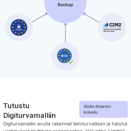
Tutustu
Aloita ilmainen
kokeilu
Digiturvamalliin
Digiturvamallin avulla rakennat tietoturvallisen ja halutut