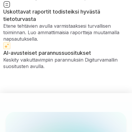
Uskottavat raportit todisteiksi hyvästä
tietoturvasta
Etene tehtävien avulla varmistaaksesi turvallisen
toiminnan. Luo ammattimaisia ​​raportteja muutamalla
napsautuksella.
AI-avusteiset parannussuositukset
Keskity vaikuttavimpiin parannuksiin Digiturvamallin
suositusten avulla.