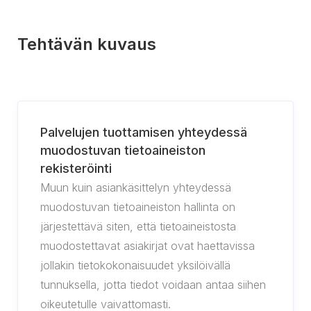
Tehtävän kuvaus
Palvelujen tuottamisen yhteydessä
muodostuvan tietoaineiston
rekisteröinti
Muun kuin asiankäsittelyn yhteydessä
muodostuvan tietoaineiston hallinta on
järjestettävä siten, että tietoaineistosta
muodostettavat asiakirjat ovat haettavissa
jollakin tietokokonaisuudet yksilöivällä
tunnuksella, jotta tiedot voidaan antaa siihen
oikeutetulle vaivattomasti.