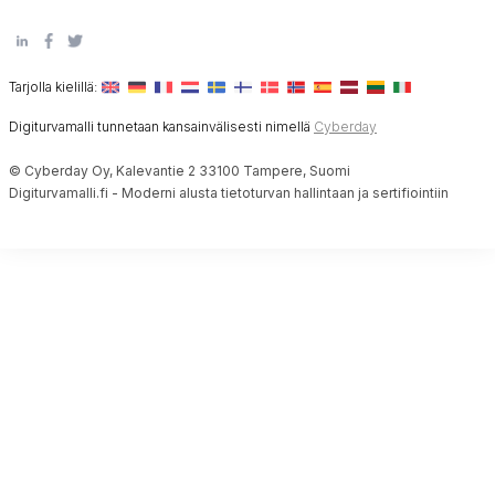
Tarjolla kielillä:
Digiturvamalli tunnetaan kansainvälisesti nimellä
Cyberday
© Cyberday Oy, Kalevantie 2 33100 Tampere, Suomi
Digiturvamalli.fi - Moderni alusta tietoturvan hallintaan ja sertifiointiin