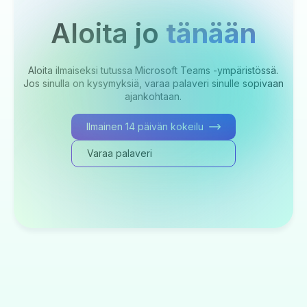
Aloita jo
tänään
Aloita ilmaiseksi tutussa Microsoft Teams -ympäristössä.
Jos sinulla on kysymyksiä, varaa palaveri sinulle sopivaan
ajankohtaan.
Ilmainen 14 päivän kokeilu
Varaa palaveri