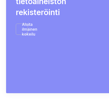
tietoaineiston
rekisteröinti
Aloita
ilmainen
kokeilu