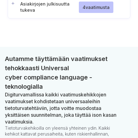
Asiakirjojen julkisuutta
4
vaatimusta
tukeva
tiedonhallintasuunnittelu
Autamme täyttämään vaatimukset
tehokkaasti Universal
cyber compliance language -
teknologialla
Digiturvamallissa kaikki vaatimuskehikkojen
vaatimukset kohdistetaan universaaleihin
tietoturvatehtäviin, jotta voitte muodostaa
yksittäisen suunnitelman, joka täyttää ison kasan
vaatimuksia.
Tietoturvakehikoilla on yleensä yhteinen ydin. Kaikki
kehikot kattavat perusaiheita, kuten riskienhallinnan,