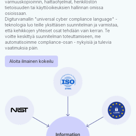
varmuuskopioinnin, haittaohjelmat, henkilöstön
tietoisuuden tai käyttöoikeuksien hallinnan omissa
osioissaan.
Digiturvamallin "universal cyber compliance language" -
teknologia luo teille yksittäisen suunnitelman ja varmistaa,
että kehikkojen yhteiset osat tehdään vain kerran. Te
voitte keskittyä suunnitelman toteuttamiseen, me
automatisoimme compliance-osan - nykyisiä ja tulevia
vaatimuksia päin.
Aloita ilmainen kokeilu