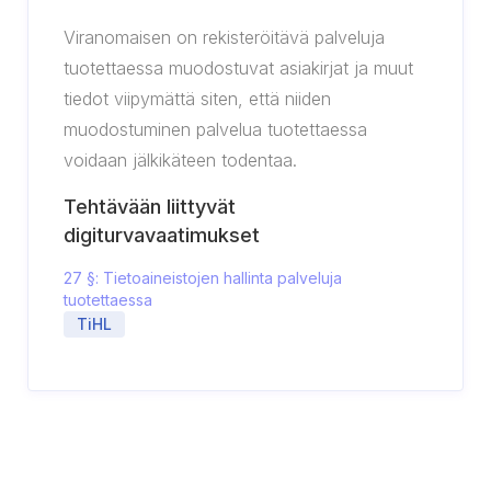
Viranomaisen on rekisteröitävä palveluja
tuotettaessa muodostuvat asiakirjat ja muut
tiedot viipymättä siten, että niiden
muodostuminen palvelua tuotettaessa
voidaan jälkikäteen todentaa.
Tehtävään liittyvät
digiturvavaatimukset
27 §: Tietoaineistojen hallinta palveluja
tuotettaessa
TiHL