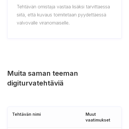
Tehtävän omistaja vastaa lisäksi tarvittaessa
siitä, että kuvaus toimitetaan pyydettäessä
valvovalle viranomaiselle.
Muita saman teeman
digiturvatehtäviä
Tehtävän nimi
Muut
vaatimukset