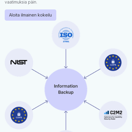
vaatimuksia päin.
Aloita ilmainen kokeilu