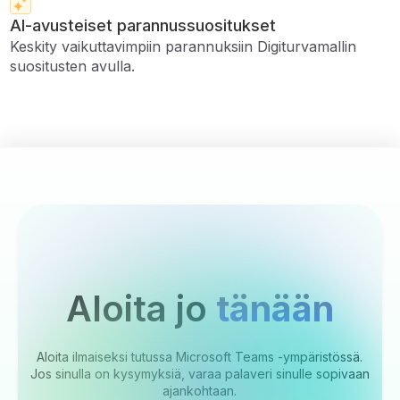
AI-avusteiset parannussuositukset
Keskity vaikuttavimpiin parannuksiin Digiturvamallin
suositusten avulla.
Aloita jo
tänään
Aloita ilmaiseksi tutussa Microsoft Teams -ympäristössä.
Jos sinulla on kysymyksiä, varaa palaveri sinulle sopivaan
ajankohtaan.