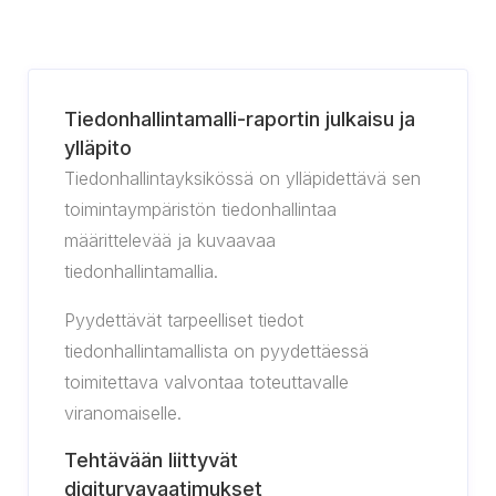
Tiedonhallintamalli-raportin julkaisu ja
ylläpito
Tiedonhallintayksikössä on ylläpidettävä sen
toimintaympäristön tiedonhallintaa
määrittelevää ja kuvaavaa
tiedonhallintamallia.
Pyydettävät tarpeelliset tiedot
tiedonhallintamallista on pyydettäessä
toimitettava valvontaa toteuttavalle
viranomaiselle.
Tehtävään liittyvät
digiturvavaatimukset