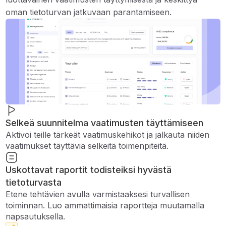
oman tietoturvan jatkuvaan parantamiseen.
Selkeä suunnitelma vaatimusten täyttämiseen
Aktivoi teille tärkeät vaatimuskehikot ja jalkauta niiden
vaatimukset täyttäviä selkeitä toimenpiteitä.
Uskottavat raportit todisteiksi hyvästä
tietoturvasta
Etene tehtävien avulla varmistaaksesi turvallisen
toiminnan. Luo ammattimaisia ​​raportteja muutamalla
napsautuksella.