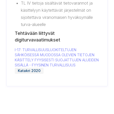
TL IV tietoja sisältävät tietovarannot ja
käsittelyyn käytettävät järjestelmät on
sijoitettava viranomaisen hyväksymälle
turva-alueelle
Tehtävään liittyvät
digiturvavaatimukset
I-17: TURVALLISUUSLUOKITELTUJEN
SÄHKÖISESSÄ MUODOSSA OLEVIEN TIETOJEN
KÄSITTELY FYYSISESTI SUOJATTUJEN ALUEIDEN
SISÄLLÄ - FYYSINEN TURVALLISUUS
Katakri 2020