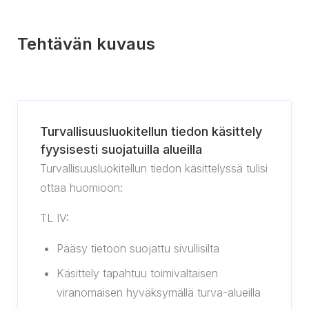
Tehtävän kuvaus
Turvallisuusluokitellun tiedon käsittely
fyysisesti suojatuilla alueilla
Turvallisuusluokitellun tiedon käsittelyssä tulisi
ottaa huomioon:
TL IV:
Pääsy tietoon suojattu sivullisilta
Käsittely tapahtuu toimivaltaisen
viranomaisen hyväksymällä turva-alueilla