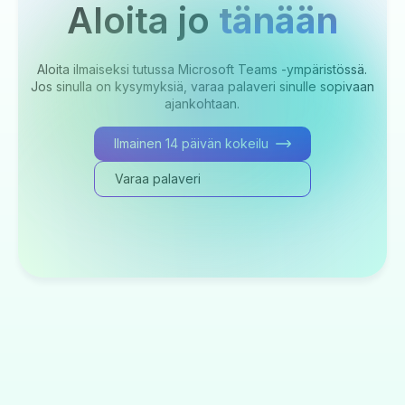
Aloita jo
tänään
Aloita ilmaiseksi tutussa Microsoft Teams -ympäristössä.
Jos sinulla on kysymyksiä, varaa palaveri sinulle sopivaan
ajankohtaan.
Ilmainen 14 päivän kokeilu
Varaa palaveri