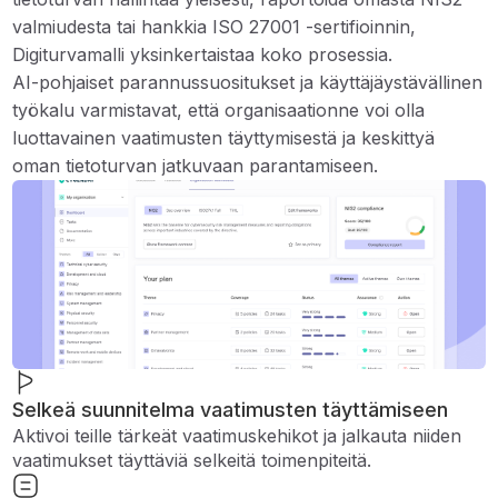
valmiudesta tai hankkia ISO 27001 -sertifioinnin,
Digiturvamalli yksinkertaistaa koko prosessia.
AI-pohjaiset parannussuositukset ja käyttäjäystävällinen
työkalu varmistavat, että organisaationne voi olla
luottavainen vaatimusten täyttymisestä ja keskittyä
oman tietoturvan jatkuvaan parantamiseen.
Selkeä suunnitelma vaatimusten täyttämiseen
Aktivoi teille tärkeät vaatimuskehikot ja jalkauta niiden
vaatimukset täyttäviä selkeitä toimenpiteitä.