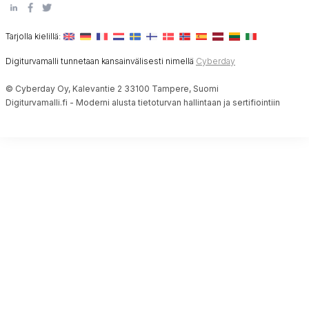
Tarjolla kielillä:
Digiturvamalli tunnetaan kansainvälisesti nimellä
Cyberday
© Cyberday Oy, Kalevantie 2 33100 Tampere, Suomi
Digiturvamalli.fi - Moderni alusta tietoturvan hallintaan ja sertifiointiin