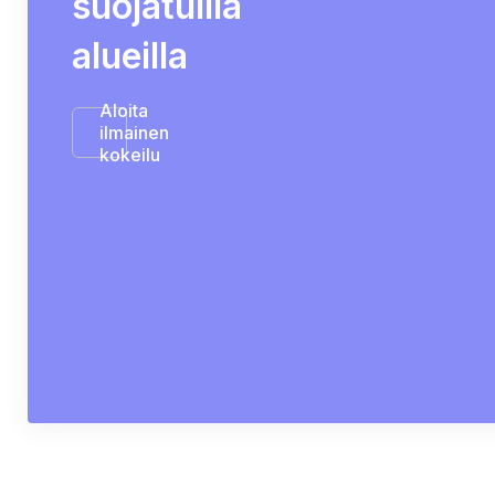
suojatuilla
alueilla
Aloita
ilmainen
kokeilu