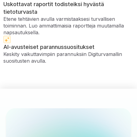
Uskottavat raportit todisteiksi hyvästä
tietoturvasta
Etene tehtävien avulla varmistaaksesi turvallisen
toiminnan. Luo ammattimaisia ​​raportteja muutamalla
napsautuksella.
AI-avusteiset parannussuositukset
Keskity vaikuttavimpiin parannuksiin Digiturvamallin
suositusten avulla.