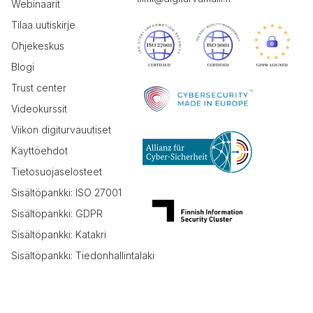
Webinaarit
Tilaa uutiskirje
Ohjekeskus
Blogi
Trust center
Videokurssit
Viikon digiturvauutiset
Käyttöehdot
Tietosuojaselosteet
Sisältöpankki: ISO 27001
Sisältöpankki: GDPR
Sisältöpankki: Katakri
Sisältöpankki: Tiedonhallintalaki