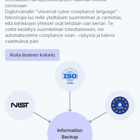
osioissaan.
Digiturvamallin "universal cyber compliance language" -
teknologia luo teille yksittäisen suunnitelman ja varmistaa,
että kehikkojen yhteiset osat tehdään vain kerran. Te
voitte keskittyä suunnitelman toteuttamiseen, me
automatisoimme compliance-osan - nykyisiä ja tulevia
vaatimuksia päin.
Aloita ilmainen kokeilu