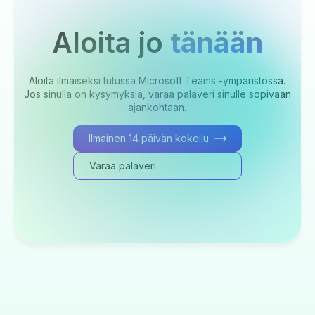
Aloita jo
tänään
Aloita ilmaiseksi tutussa Microsoft Teams -ympäristössä.
Jos sinulla on kysymyksiä, varaa palaveri sinulle sopivaan
ajankohtaan.
Ilmainen 14 päivän kokeilu
Varaa palaveri