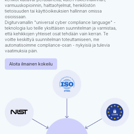
varmuuskopioinnin, haittaohjelmat, henkilöstön
tietoisuuden tai käyttöoikeuksien hallinnan omissa
osioissaan.
Digiturvamallin "universal cyber compliance language" -
teknologia luo teille yksittäisen suunnitelman ja varmistaa,
että kehikkojen yhteiset osat tehdään vain kerran. Te
voitte keskittyä suunnitelman toteuttamiseen, me
automatisoimme compliance-osan - nykyisiä ja tulevia
vaatimuksia päin.
Aloita ilmainen kokeilu