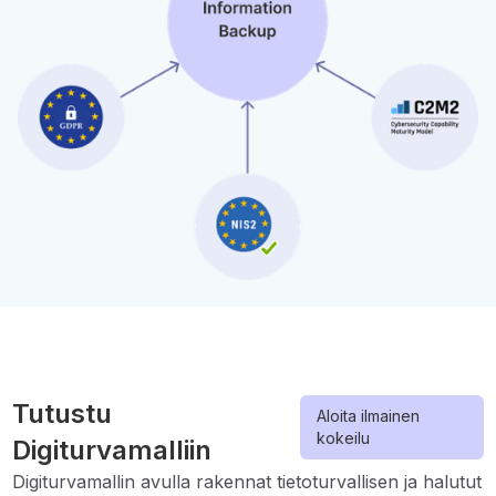
Tutustu
Aloita ilmainen
kokeilu
Digiturvamalliin
Digiturvamallin avulla rakennat tietoturvallisen ja halutut