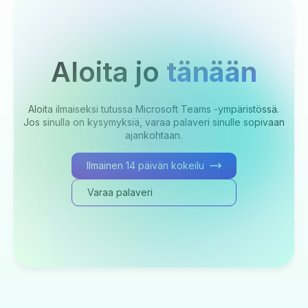
Aloita jo
tänään
Aloita ilmaiseksi tutussa Microsoft Teams -ympäristössä.
Jos sinulla on kysymyksiä, varaa palaveri sinulle sopivaan
ajankohtaan.
Ilmainen 14 päivän kokeilu
Varaa palaveri