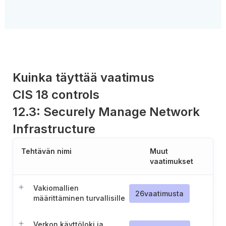
Kuinka täyttää vaatimus
CIS 18 controls
12.3: Securely Manage Network
Infrastructure
Tehtävän nimi
Muut
vaatimukset
Vakiomallien
26
vaatimusta
määrittäminen turvallisille
konfiguraatioille
Verkon käyttöloki ja