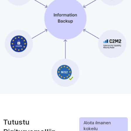
Tutustu
Aloita ilmainen
kokeilu