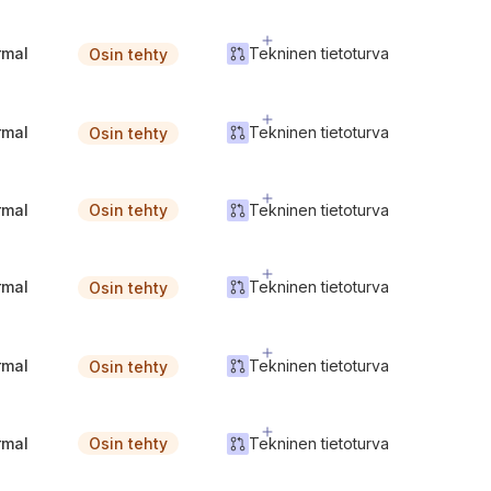
rmal
Tekninen tietoturva
Osin tehty
rmal
Tekninen tietoturva
Osin tehty
rmal
Tekninen tietoturva
Osin tehty
rmal
Tekninen tietoturva
Osin tehty
rmal
Tekninen tietoturva
Osin tehty
rmal
Tekninen tietoturva
Osin tehty