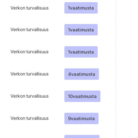
Verkon turvallisuus
1
vaatimusta
Verkon turvallisuus
1
vaatimusta
Verkon turvallisuus
1
vaatimusta
Verkon turvallisuus
4
vaatimusta
Verkon turvallisuus
10
vaatimusta
Verkon turvallisuus
9
vaatimusta