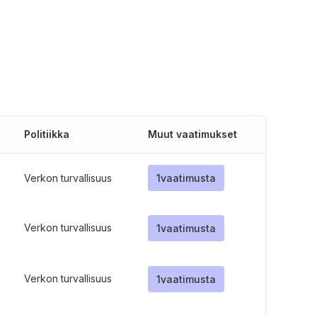
Politiikka
Muut vaatimukset
Verkon turvallisuus
1
vaatimusta
Verkon turvallisuus
1
vaatimusta
Verkon turvallisuus
1
vaatimusta