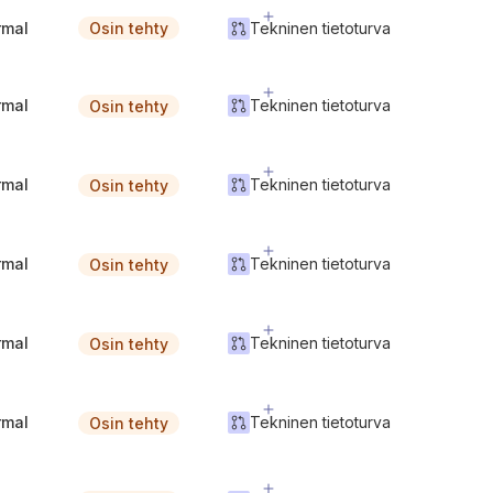
rmal
Tekninen tietoturva
Osin tehty
rmal
Tekninen tietoturva
Osin tehty
rmal
Tekninen tietoturva
Osin tehty
rmal
Tekninen tietoturva
Osin tehty
rmal
Tekninen tietoturva
Osin tehty
rmal
Tekninen tietoturva
Osin tehty