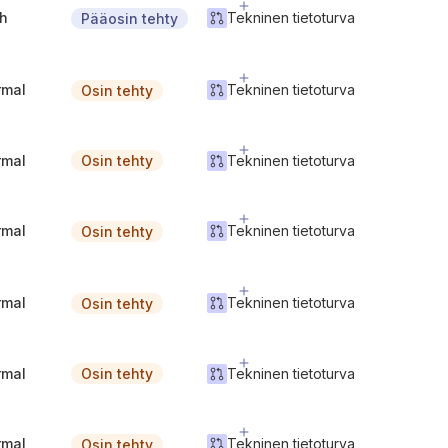
gh
Tekninen tietoturva
Pääosin tehty
rmal
Tekninen tietoturva
Osin tehty
rmal
Tekninen tietoturva
Osin tehty
rmal
Tekninen tietoturva
Osin tehty
rmal
Tekninen tietoturva
Osin tehty
rmal
Tekninen tietoturva
Osin tehty
rmal
Tekninen tietoturva
Osin tehty