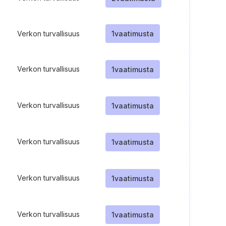
Verkon turvallisuus
1
vaatimusta
Verkon turvallisuus
1
vaatimusta
Verkon turvallisuus
1
vaatimusta
Verkon turvallisuus
1
vaatimusta
Verkon turvallisuus
1
vaatimusta
Verkon turvallisuus
1
vaatimusta