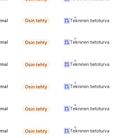
rmal
Tekninen tietoturva
Osin tehty
rmal
Tekninen tietoturva
Osin tehty
rmal
Tekninen tietoturva
Osin tehty
rmal
Tekninen tietoturva
Osin tehty
rmal
Tekninen tietoturva
Osin tehty
rmal
Tekninen tietoturva
Osin tehty