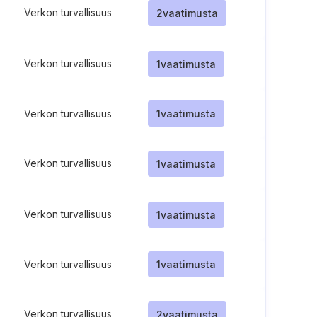
Verkon turvallisuus
2
vaatimusta
Verkon turvallisuus
1
vaatimusta
Verkon turvallisuus
1
vaatimusta
Verkon turvallisuus
1
vaatimusta
Verkon turvallisuus
1
vaatimusta
Verkon turvallisuus
1
vaatimusta
Verkon turvallisuus
2
vaatimusta