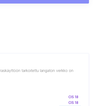
ieraskäyttöön tarkoitettu langaton verkko on
CIS 18
CIS 18