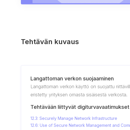
Tehtävän kuvaus
Langattoman verkon suojaaminen
Langattoman verkon käyttö on suojattu riittävill
eristetty yrityksen omasta sisäisestä verkosta.
Tehtävään liittyvät digiturvavaatimukset
12.3: Securely Manage Network Infrastructure
12.6: Use of Secure Network Management and Comm