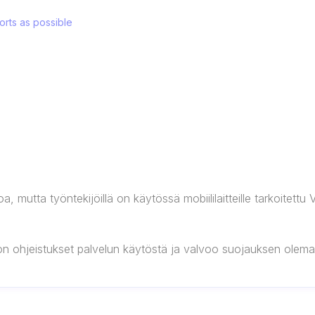
orts as possible
, mutta työntekijöillä on käytössä mobiililaitteille tarkoitett
 on ohjeistukset palvelun käytöstä ja valvoo suojauksen olemassa