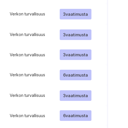
Verkon turvallisuus
3
vaatimusta
Verkon turvallisuus
3
vaatimusta
Verkon turvallisuus
3
vaatimusta
Verkon turvallisuus
6
vaatimusta
Verkon turvallisuus
3
vaatimusta
Verkon turvallisuus
6
vaatimusta