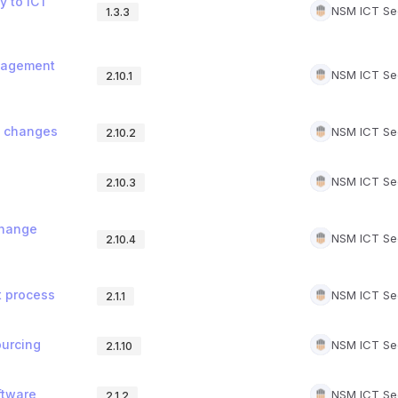
y to ICT
NSM ICT Sec
1.3.3
anagement
NSM ICT Sec
2.10.1
g changes
NSM ICT Sec
2.10.2
NSM ICT Sec
2.10.3
change
NSM ICT Sec
2.10.4
t process
NSM ICT Sec
2.1.1
ourcing
NSM ICT Sec
2.1.10
ftware
NSM ICT Sec
2.1.2