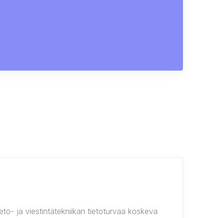
to- ja viestintätekniikan tietoturvaa koskeva