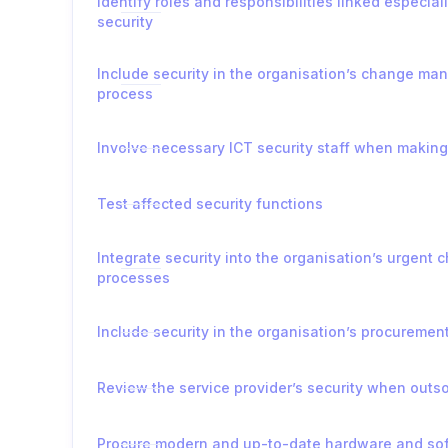
Identify roles and responsibilities linked especiall
security
Include security in the organisation’s change m
process
Involve necessary ICT security staff when makin
Test affected security functions
Integrate security into the organisation’s urgent 
processes
Include security in the organisation’s procuremen
Review the service provider’s security when outs
Procure modern and up-to-date hardware and so