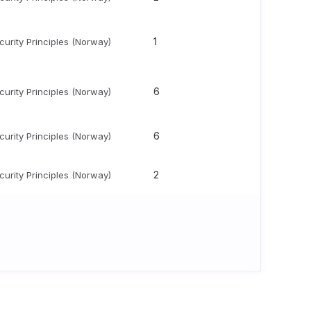
1
urity Principles (Norway)
6
urity Principles (Norway)
6
urity Principles (Norway)
2
urity Principles (Norway)