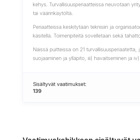
kehys. Turvallisuusperiaatteissa neuvotaan yrity
tai väärinkäytöltä.
Periaatteissa keskitytään teknisiin ja organisator
käsitellä. Toimenpiteitä sovelletaan sekä tahatto
Näissä puitteissa on 21 turvallisuusperiaatetta, 
suojaaminen ja ylläpito, iii) havaitseminen ja iv)
Sisältyvät vaatimukset:
139