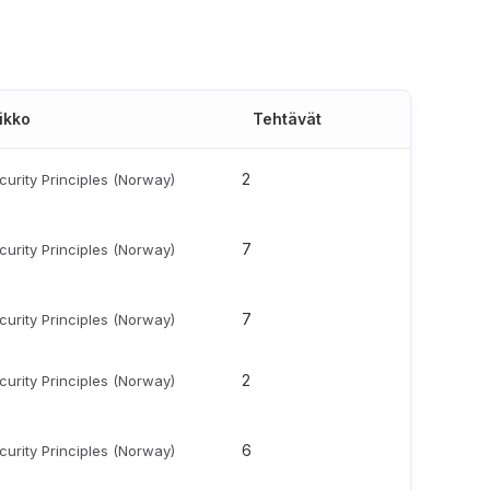
ikko
Tehtävät
2
urity Principles (Norway)
7
urity Principles (Norway)
7
urity Principles (Norway)
2
urity Principles (Norway)
6
urity Principles (Norway)