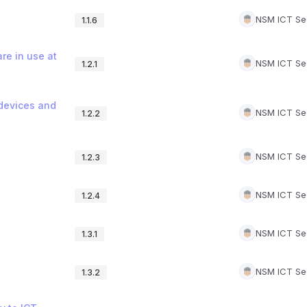
NSM ICT Sec
1.1.6
re in use at
NSM ICT Sec
1.2.1
 devices and
NSM ICT Sec
1.2.2
NSM ICT Sec
1.2.3
NSM ICT Sec
1.2.4
NSM ICT Sec
1.3.1
NSM ICT Sec
1.3.2