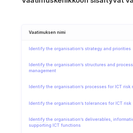
Vaatimuskehikkoon sisältyvät v
Vaatimuksen nimi
Identify the organisation’s strategy and priorities
Identify the organisation’s structures and process
management
Identify the organisation’s processes for ICT ri
Identify the organisation’s tolerances for ICT risk
Identify the organisation’s deliverables, informa
supporting ICT functions