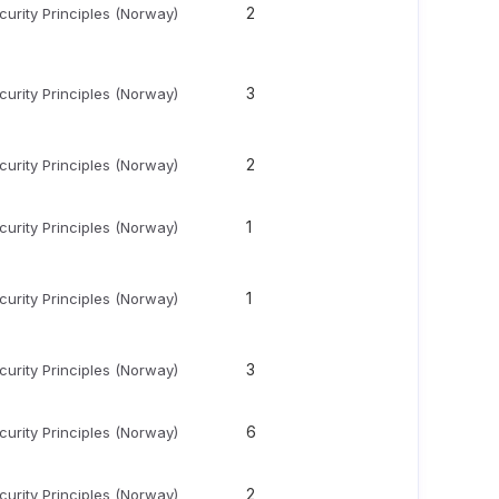
2
urity Principles (Norway)
3
urity Principles (Norway)
2
urity Principles (Norway)
1
urity Principles (Norway)
1
urity Principles (Norway)
3
urity Principles (Norway)
6
urity Principles (Norway)
2
urity Principles (Norway)