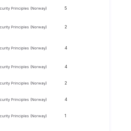
5
urity Principles (Norway)
2
urity Principles (Norway)
4
urity Principles (Norway)
4
urity Principles (Norway)
2
urity Principles (Norway)
4
urity Principles (Norway)
1
urity Principles (Norway)