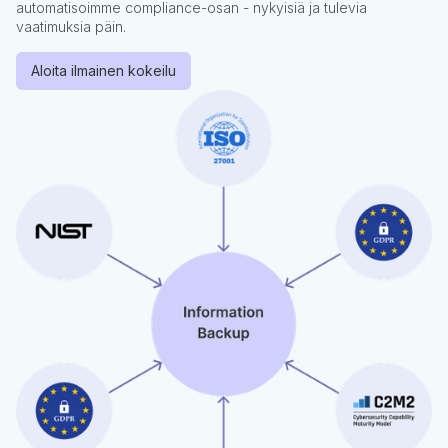
automatisoimme compliance-osan - nykyisiä ja tulevia
vaatimuksia päin.
Aloita ilmainen kokeilu