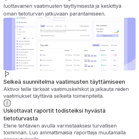
luottavainen vaatimusten täyttymisestä ja keskittyä
oman tietoturvan jatkuvaan parantamiseen.
Selkeä suunnitelma vaatimusten täyttämiseen
Aktivoi teille tärkeät vaatimuskehikot ja jalkauta niiden
vaatimukset täyttäviä selkeitä toimenpiteitä.
Uskottavat raportit todisteiksi hyvästä
tietoturvasta
Etene tehtävien avulla varmistaaksesi turvallisen
toiminnan. Luo ammattimaisia ​​raportteja muutamalla