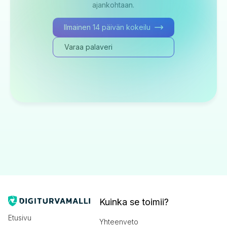
ajankohtaan.
Ilmainen 14 päivän kokeilu
Varaa palaveri
Kuinka se toimii?
Etusivu
Yhteenveto