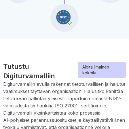
Tutustu
Aloita ilmainen
kokeilu
Digiturvamalliin
Digiturvamallin avulla rakennat tietoturvallisen ja halutut
vaatimukset täyttävän organisaation. Halusitko kehittää
tietoturvan hallintaa yleisesti, raportoida omasta NIS2-
valmiudesta tai hankkia ISO 27001 -sertifioinnin,
Digiturvamalli yksinkertaistaa koko prosessia.
AI-pohjaiset parannussuositukset ja käyttäjäystävällinen
työkalu varmistavat, että organisaationne voi olla