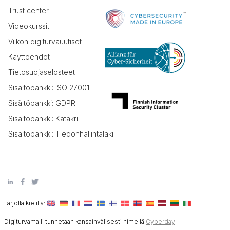
Trust center
Videokurssit
Viikon digiturvauutiset
Käyttöehdot
Tietosuojaselosteet
Sisältöpankki: ISO 27001
Sisältöpankki: GDPR
Sisältöpankki: Katakri
Sisältöpankki: Tiedonhallintalaki
Tarjolla kielillä:
Digiturvamalli tunnetaan kansainvälisesti nimellä
Cyberday