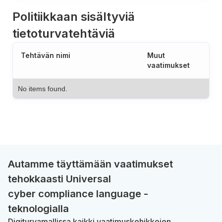
Politiikkaan sisältyviä
tietoturvatehtäviä
Tehtävän nimi
Muut
vaatimukset
No items found.
Autamme täyttämään vaatimukset
tehokkaasti Universal
cyber compliance language -
teknologialla
Digiturvamallissa kaikki vaatimuskehikkojen