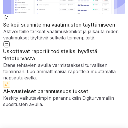
Selkeä suunnitelma vaatimusten täyttämiseen
Aktivoi teille tärkeät vaatimuskehikot ja jalkauta niiden
vaatimukset täyttäviä selkeitä toimenpiteitä.
Uskottavat raportit todisteiksi hyvästä
tietoturvasta
Etene tehtävien avulla varmistaaksesi turvallisen
toiminnan. Luo ammattimaisia ​​raportteja muutamalla
napsautuksella.
AI-avusteiset parannussuositukset
Keskity vaikuttavimpiin parannuksiin Digiturvamallin
suositusten avulla.