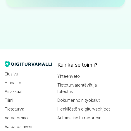
Kuinka se toimii?
Etusivu
Yhteenveto
Hinnasto
Tietoturvatehtävät ja
Asiakkaat
toteutus
Tiimi
Dokumennoin työkalut
Tietoturva
Henkilöstön digiturvaohjeet
Varaa demo
Automatisoitu raportointi
Varaa palaveri