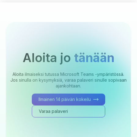
Aloita jo
tänään
Aloita ilmaiseksi tutussa Microsoft Teams -ympäristössä.
Jos sinulla on kysymyksiä, varaa palaveri sinulle sopivaan
ajankohtaan.
Ilmainen 14 päivän kokeilu
Varaa palaveri