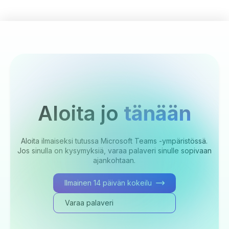
Aloita jo
tänään
Aloita ilmaiseksi tutussa Microsoft Teams -ympäristössä.
Jos sinulla on kysymyksiä, varaa palaveri sinulle sopivaan
ajankohtaan.
Ilmainen 14 päivän kokeilu
Varaa palaveri