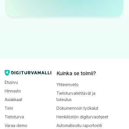
Kuinka se toimii?
Etusivu
Yhteenveto
Hinnasto
Tietoturvatehtävät ja
Asiakkaat
toteutus
Tiimi
Dokumennoin työkalut
Tietoturva
Henkilöstön digiturvaohjeet
Varaa demo
Automatisoitu raportointi