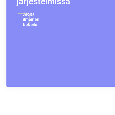
järjestelmissä
Aloita
ilmainen
kokeilu