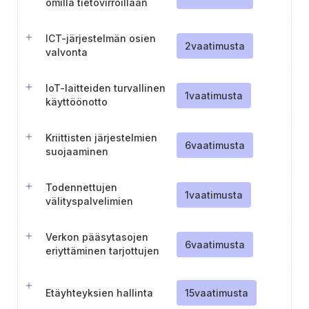
omilla tietovirroillaan
ICT-järjestelmän osien
2
vaatimusta
valvonta
IoT-laitteiden turvallinen
1
vaatimusta
käyttöönotto
Kriittisten järjestelmien
6
vaatimusta
suojaaminen
palvelunestohyökkäyksiltä
(DoS)
Todennettujen
1
vaatimusta
välityspalvelimien
käyttöönotto kriittisissä
järjestelmissä
Verkon pääsytasojen
6
vaatimusta
eriyttäminen tarjottujen
digipalvelujen
näkökulmasta
Etäyhteyksien hallinta
15
vaatimusta