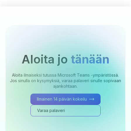
Aloita jo
tänään
Aloita ilmaiseksi tutussa Microsoft Teams -ympäristössä.
Jos sinulla on kysymyksiä, varaa palaveri sinulle sopivaan
ajankohtaan.
Ilmainen 14 päivän kokeilu
Varaa palaveri