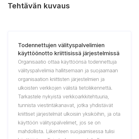
Tehtävän kuvaus
Todennettujen välityspalvelimien
käyttöönotto kriittisissä järjestelmissä
Organisaatio ottaa käyttöönsä todennettuja
välityspalvelimia hallitsemaan ja suojaamaan
organisaation kriittisten järjestelmien ja
ulkoisten verkkojen välistä tietoliikennettä.
Tarkastele nykyistä verkkoarkkitehtuuria,
tunnista viestintäkanavat, jotka yhdistävät
kriittiset järjestelmät ulkoisiin yksiköihin, ja ota
käyttöön välityspalvelimet, jos se on
mahdollista. Liikenteen suojaamisessa tulisi