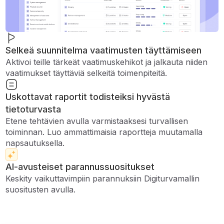
Selkeä suunnitelma vaatimusten täyttämiseen
Aktivoi teille tärkeät vaatimuskehikot ja jalkauta niiden
vaatimukset täyttäviä selkeitä toimenpiteitä.
Uskottavat raportit todisteiksi hyvästä
tietoturvasta
Etene tehtävien avulla varmistaaksesi turvallisen
toiminnan. Luo ammattimaisia ​​raportteja muutamalla
napsautuksella.
AI-avusteiset parannussuositukset
Keskity vaikuttavimpiin parannuksiin Digiturvamallin
suositusten avulla.