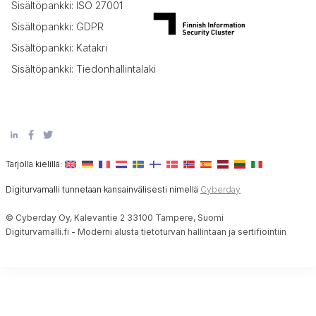
Sisältöpankki: ISO 27001
Sisältöpankki: GDPR
Sisältöpankki: Katakri
Sisältöpankki: Tiedonhallintalaki
Tarjolla kielillä:
Digiturvamalli tunnetaan kansainvälisesti nimellä
Cyberday
© Cyberday Oy, Kalevantie 2 33100 Tampere, Suomi
Digiturvamalli.fi - Moderni alusta tietoturvan hallintaan ja sertifiointiin