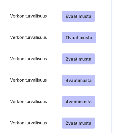
Verkon turvallisuus
9
vaatimusta
Verkon turvallisuus
11
vaatimusta
Verkon turvallisuus
2
vaatimusta
Verkon turvallisuus
4
vaatimusta
Verkon turvallisuus
4
vaatimusta
Verkon turvallisuus
2
vaatimusta