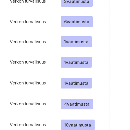
Verkon turvallisuus
3
vaatimusta
Verkon turvallisuus
6
vaatimusta
Verkon turvallisuus
1
vaatimusta
Verkon turvallisuus
1
vaatimusta
Verkon turvallisuus
1
vaatimusta
Verkon turvallisuus
4
vaatimusta
Verkon turvallisuus
10
vaatimusta