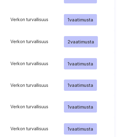
Verkon turvallisuus
1
vaatimusta
Verkon turvallisuus
2
vaatimusta
Verkon turvallisuus
1
vaatimusta
Verkon turvallisuus
1
vaatimusta
Verkon turvallisuus
1
vaatimusta
Verkon turvallisuus
1
vaatimusta