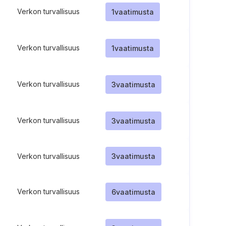
Verkon turvallisuus
1
vaatimusta
Verkon turvallisuus
1
vaatimusta
Verkon turvallisuus
3
vaatimusta
Verkon turvallisuus
3
vaatimusta
Verkon turvallisuus
3
vaatimusta
Verkon turvallisuus
6
vaatimusta