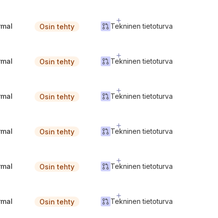
rmal
Tekninen tietoturva
Osin tehty
rmal
Tekninen tietoturva
Osin tehty
rmal
Tekninen tietoturva
Osin tehty
rmal
Tekninen tietoturva
Osin tehty
rmal
Tekninen tietoturva
Osin tehty
rmal
Tekninen tietoturva
Osin tehty