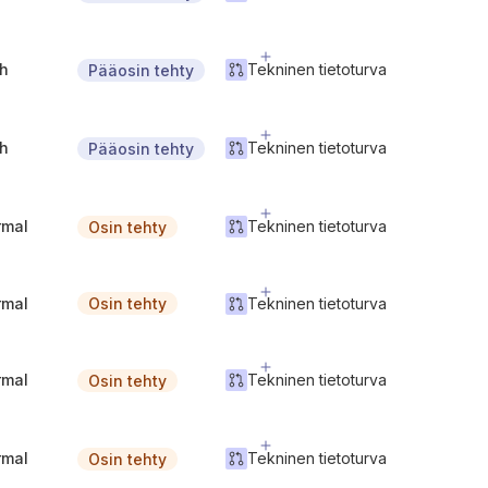
gh
Tekninen tietoturva
Pääosin tehty
gh
Tekninen tietoturva
Pääosin tehty
rmal
Tekninen tietoturva
Osin tehty
rmal
Tekninen tietoturva
Osin tehty
rmal
Tekninen tietoturva
Osin tehty
rmal
Tekninen tietoturva
Osin tehty