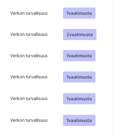
Verkon turvallisuus
1
vaatimusta
Verkon turvallisuus
2
vaatimusta
Verkon turvallisuus
1
vaatimusta
Verkon turvallisuus
1
vaatimusta
Verkon turvallisuus
1
vaatimusta
Verkon turvallisuus
1
vaatimusta