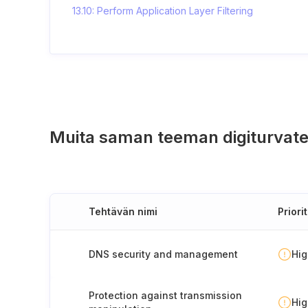
13.10: Perform Application Layer Filtering
Muita saman teeman digiturvate
Tehtävän nimi
Priorit
DNS security and management
Hi
Protection against transmission
Hi