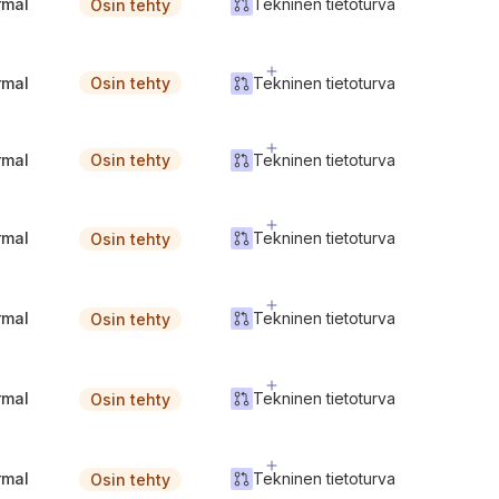
rmal
Tekninen tietoturva
Osin tehty
rmal
Tekninen tietoturva
Osin tehty
rmal
Tekninen tietoturva
Osin tehty
rmal
Tekninen tietoturva
Osin tehty
rmal
Tekninen tietoturva
Osin tehty
rmal
Tekninen tietoturva
Osin tehty
rmal
Tekninen tietoturva
Osin tehty