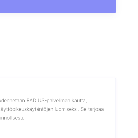
 todennetaan RADIUS-palvelimen kautta,
äyttöoikeuskäytäntöjen luomiseksi. Se tarjoaa
nnöllisesti.