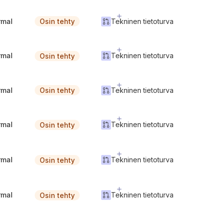
rmal
Tekninen tietoturva
Osin tehty
rmal
Tekninen tietoturva
Osin tehty
rmal
Tekninen tietoturva
Osin tehty
rmal
Tekninen tietoturva
Osin tehty
rmal
Tekninen tietoturva
Osin tehty
rmal
Tekninen tietoturva
Osin tehty