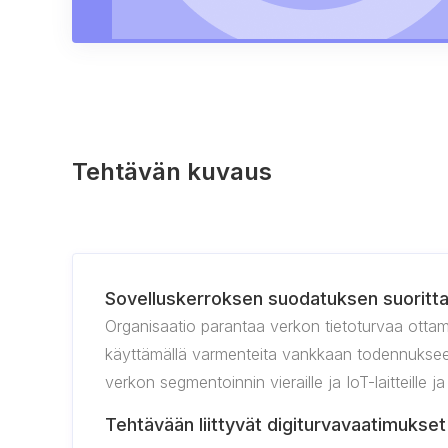
Tehtävän kuvaus
Sovelluskerroksen suodatuksen suoritt
Organisaatio parantaa verkon tietoturvaa otta
käyttämällä varmenteita vankkaan todennukseen
verkon segmentoinnin vieraille ja IoT-laitteille 
Tehtävään liittyvät digiturvavaatimukset