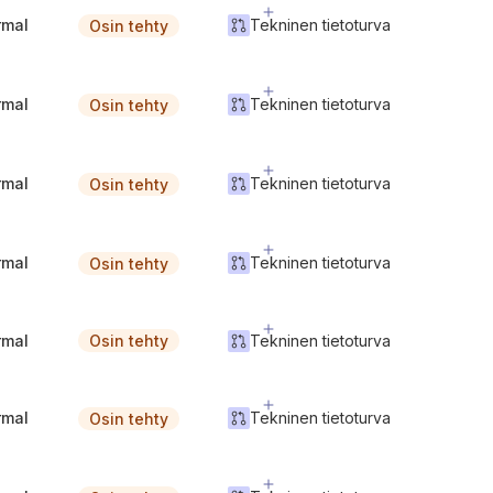
rmal
Tekninen tietoturva
Osin tehty
rmal
Tekninen tietoturva
Osin tehty
rmal
Tekninen tietoturva
Osin tehty
rmal
Tekninen tietoturva
Osin tehty
rmal
Tekninen tietoturva
Osin tehty
rmal
Tekninen tietoturva
Osin tehty