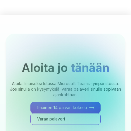
Aloita jo
tänään
Aloita ilmaiseksi tutussa Microsoft Teams -ympäristössä.
Jos sinulla on kysymyksiä, varaa palaveri sinulle sopivaan
ajankohtaan.
Ilmainen 14 päivän kokeilu
Varaa palaveri