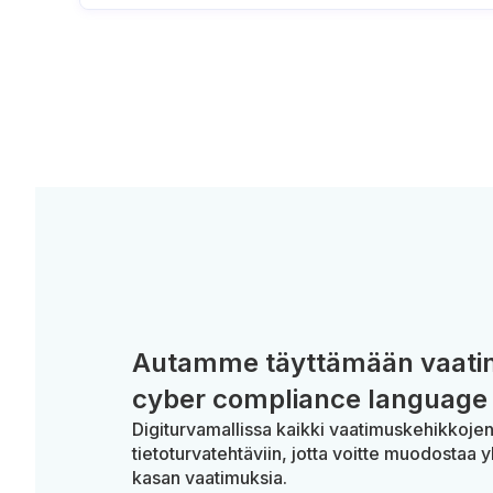
Autamme täyttämään vaatim
cyber compliance language 
Digiturvamallissa kaikki vaatimuskehikkoje
tietoturvatehtäviin, jotta voitte muodostaa y
kasan vaatimuksia.