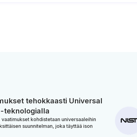
ukset tehokkaasti Universal
-teknologialla
n vaatimukset kohdistetaan universaaleihin
ksittäisen suunnitelman, joka täyttää ison