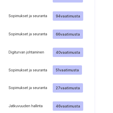
Sopimukset ja seuranta
94
vaatimusta
Sopimukset ja seuranta
66
vaatimusta
Digiturvan johtaminen
40
vaatimusta
Sopimukset ja seuranta
51
vaatimusta
Sopimukset ja seuranta
27
vaatimusta
Jatkuvuuden hallinta
46
vaatimusta