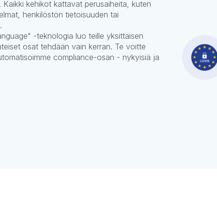
 Kaikki kehikot kattavat perusaiheita, kuten
elmat, henkilöstön tietoisuuden tai
.
nguage" -teknologia luo teille yksittäisen
teiset osat tehdään vain kerran. Te voitte
automatisoimme compliance-osan - nykyisiä ja