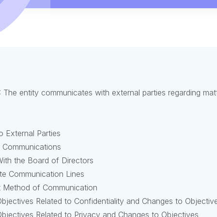
 The entity communicates with external parties regarding matt
 External Parties
d Communications
th the Board of Directors
ate Communication Lines
nt Method of Communication
jectives Related to Confidentiality and Changes to Objectiv
jectives Related to Privacy and Changes to Objectives