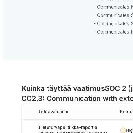
- Communicates I
- Communicates S
- Communicates Sy
- Communicates In
Kuinka täyttää vaatimus
SOC 2 (j
CC2.3: Communication with exte
Tehtävän nimi
Priorit
Tietoturvapolitiikka-raportin
Hi