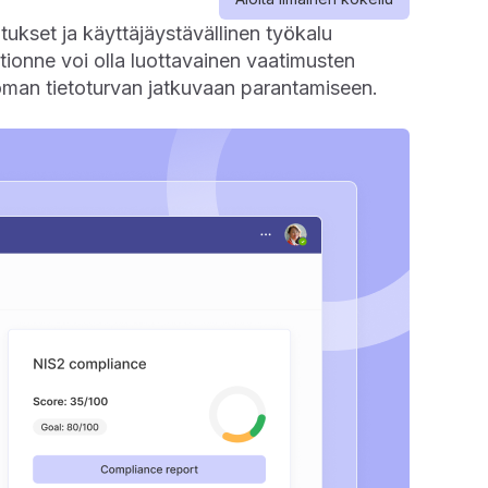
ukset ja käyttäjäystävällinen työkalu
tionne voi olla luottavainen vaatimusten
 oman tietoturvan jatkuvaan parantamiseen.