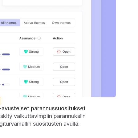
-avusteiset parannussuositukset
skity vaikuttavimpiin parannuksiin
giturvamallin suositusten avulla.