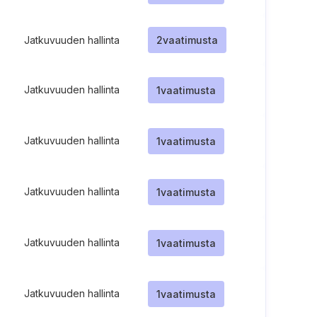
Jatkuvuuden hallinta
2
vaatimusta
Jatkuvuuden hallinta
1
vaatimusta
Jatkuvuuden hallinta
1
vaatimusta
Jatkuvuuden hallinta
1
vaatimusta
Jatkuvuuden hallinta
1
vaatimusta
Jatkuvuuden hallinta
1
vaatimusta