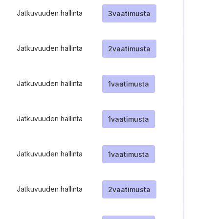
Jatkuvuuden hallinta
3
vaatimusta
Jatkuvuuden hallinta
2
vaatimusta
Jatkuvuuden hallinta
1
vaatimusta
Jatkuvuuden hallinta
1
vaatimusta
Jatkuvuuden hallinta
1
vaatimusta
Jatkuvuuden hallinta
2
vaatimusta