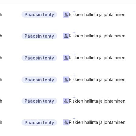
gh
Riskien hallinta ja johtaminen
Pääosin tehty
gh
Riskien hallinta ja johtaminen
Pääosin tehty
gh
Riskien hallinta ja johtaminen
Pääosin tehty
gh
Riskien hallinta ja johtaminen
Pääosin tehty
gh
Riskien hallinta ja johtaminen
Pääosin tehty
gh
Riskien hallinta ja johtaminen
Pääosin tehty