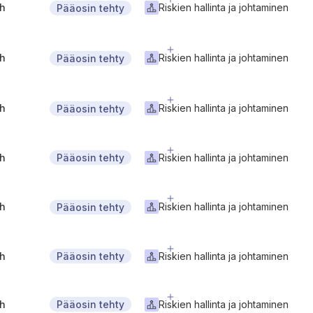
gh
Riskien hallinta ja johtaminen
Pääosin tehty
gh
Riskien hallinta ja johtaminen
Pääosin tehty
gh
Riskien hallinta ja johtaminen
Pääosin tehty
gh
Riskien hallinta ja johtaminen
Pääosin tehty
gh
Riskien hallinta ja johtaminen
Pääosin tehty
gh
Riskien hallinta ja johtaminen
Pääosin tehty
gh
Riskien hallinta ja johtaminen
Pääosin tehty