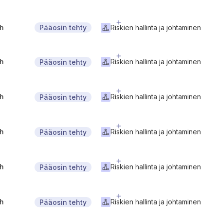
gh
Riskien hallinta ja johtaminen
Pääosin tehty
gh
Riskien hallinta ja johtaminen
Pääosin tehty
gh
Riskien hallinta ja johtaminen
Pääosin tehty
gh
Riskien hallinta ja johtaminen
Pääosin tehty
gh
Riskien hallinta ja johtaminen
Pääosin tehty
gh
Riskien hallinta ja johtaminen
Pääosin tehty