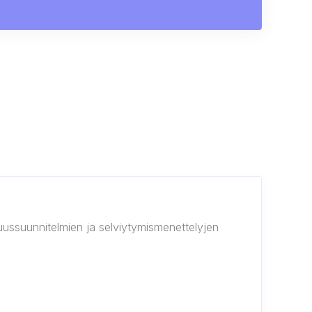
vuussuunnitelmien ja selviytymismenettelyjen