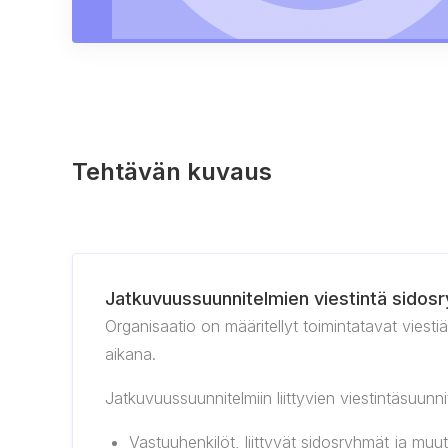
Tehtävän kuvaus
Jatkuvuussuunnitelmien viestintä sidosr
Organisaatio on määritellyt toimintatavat viest
aikana.
Jatkuvuussuunnitelmiin liittyvien viestintäsuunni
Vastuuhenkilöt, liittyvät sidosryhmät ja muut