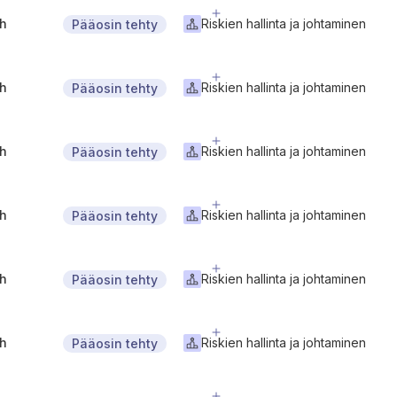
gh
Riskien hallinta ja johtaminen
Pääosin tehty
gh
Riskien hallinta ja johtaminen
Pääosin tehty
gh
Riskien hallinta ja johtaminen
Pääosin tehty
gh
Riskien hallinta ja johtaminen
Pääosin tehty
gh
Riskien hallinta ja johtaminen
Pääosin tehty
gh
Riskien hallinta ja johtaminen
Pääosin tehty