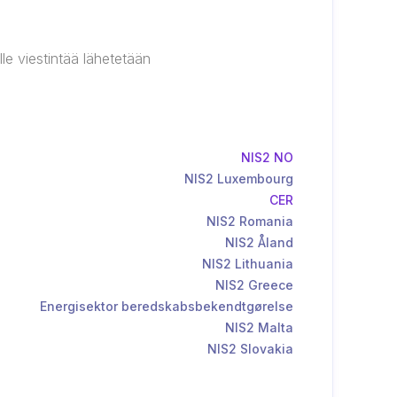
le viestintää lähetetään
NIS2 NO
NIS2 Luxembourg
CER
NIS2 Romania
NIS2 Åland
NIS2 Lithuania
NIS2 Greece
Energisektor beredskabsbekendtgørelse
NIS2 Malta
NIS2 Slovakia