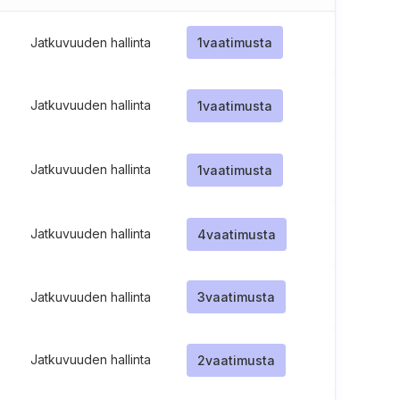
Jatkuvuuden hallinta
1
vaatimusta
Jatkuvuuden hallinta
1
vaatimusta
Jatkuvuuden hallinta
1
vaatimusta
Jatkuvuuden hallinta
4
vaatimusta
Jatkuvuuden hallinta
3
vaatimusta
Jatkuvuuden hallinta
2
vaatimusta