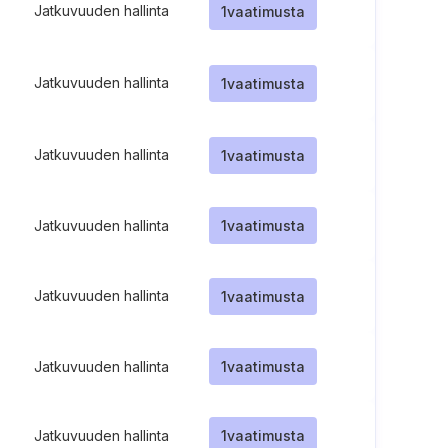
Jatkuvuuden hallinta
1
vaatimusta
Jatkuvuuden hallinta
1
vaatimusta
Jatkuvuuden hallinta
1
vaatimusta
Jatkuvuuden hallinta
1
vaatimusta
Jatkuvuuden hallinta
1
vaatimusta
Jatkuvuuden hallinta
1
vaatimusta
Jatkuvuuden hallinta
1
vaatimusta