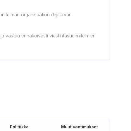
nnitelman organisaation digiturvan
ja vastaa ennakoivasti viestintäsuunnitelmien
Politiikka
Muut vaatimukset