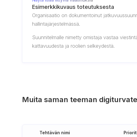
Esimerkkikuvaus toteutuksesta
Organisaatio on dokumentoinut jatkuvuussuunnite
hallintajärjestelmässä.
Suunnitelmalle nimetty omistaja vastaa viestin
kattavuudesta ja roolien selkeydestä.
Muita saman teeman digiturvate
Tehtävän nimi
Priorit