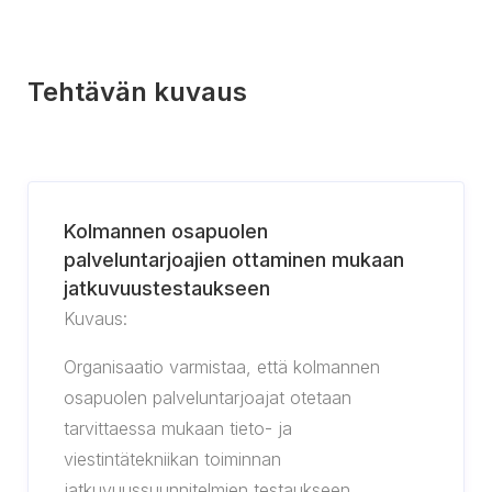
Tehtävän kuvaus
Kolmannen osapuolen
palveluntarjoajien ottaminen mukaan
jatkuvuustestaukseen
Kuvaus:
Organisaatio varmistaa, että kolmannen
osapuolen palveluntarjoajat otetaan
tarvittaessa mukaan tieto- ja
viestintätekniikan toiminnan
jatkuvuussuunnitelmien testaukseen.