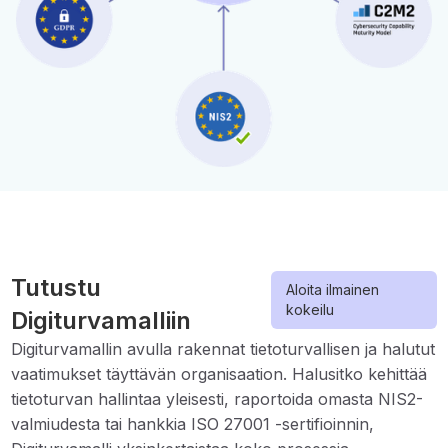
Tutustu
Aloita ilmainen
kokeilu
Digiturvamalliin
Digiturvamallin avulla rakennat tietoturvallisen ja halutut
vaatimukset täyttävän organisaation. Halusitko kehittää
tietoturvan hallintaa yleisesti, raportoida omasta NIS2-
valmiudesta tai hankkia ISO 27001 -sertifioinnin,