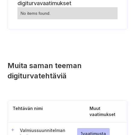
digiturvavaatimukset
No items found.
Muita saman teeman
digiturvatehtäviä
Tehtävän nimi
Muut
vaatimukset
Valmiussuunnitelman
1
vaatimusta