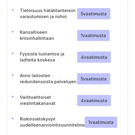
todentaminen
Tietoisuus hätätilanteisiin
5
vaatimusta
varautumisen ja niihin
reagoimisen tehtävistä
Kansalliseen
1
vaatimusta
kriisinhallintaan
osallistumista koskevat
menettelyt
Fyysistä tuotantoa ja
4
vaatimusta
laitteita koskeva
varautumissuunnittelu
Arvio laitosten
5
vaatimusta
redundanssista palvelujen
toimittamista varten
Vaihtoehtoiset
4
vaatimusta
viestintäkanavat
hätätilanteita varten
Riskinsietokyvyn
1
vaatimusta
uudelleenarviointisuunnitelma