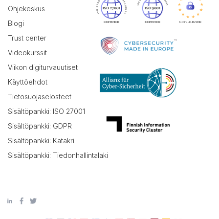
Ohjekeskus
Blogi
Trust center
Videokurssit
Viikon digiturvauutiset
Käyttöehdot
Tietosuojaselosteet
Sisältöpankki: ISO 27001
Sisältöpankki: GDPR
Sisältöpankki: Katakri
Sisältöpankki: Tiedonhallintalaki