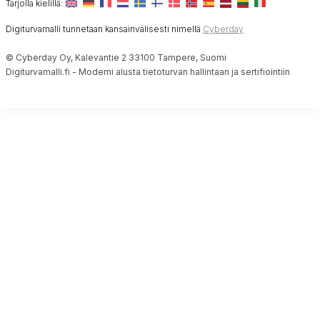
Tarjolla kielillä:
Digiturvamalli tunnetaan kansainvälisesti nimellä
Cyberday
© Cyberday Oy, Kalevantie 2 33100 Tampere, Suomi
Digiturvamalli.fi - Moderni alusta tietoturvan hallintaan ja sertifiointiin