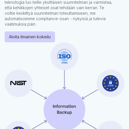
teknologia luo teille yksittäisen suunnitelman ja varmistaa,
että kehikkojen yhteiset osat tehdään vain kerran. Te
voitte keskittyä suunnitelman toteuttamiseen, me
automatisoimme compliance-osan - nykyisiä ja tulevia
vaatimuksia päin.
Aloita ilmainen kokeilu