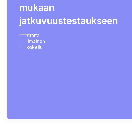
mukaan
jatkuvuustestaukseen
Aloita
ilmainen
kokeilu