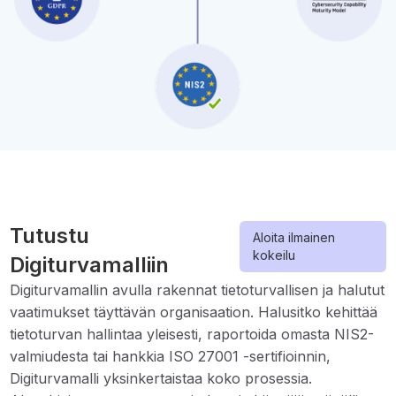
Tutustu
Aloita ilmainen
kokeilu
Digiturvamalliin
Digiturvamallin avulla rakennat tietoturvallisen ja halutut
vaatimukset täyttävän organisaation. Halusitko kehittää
tietoturvan hallintaa yleisesti, raportoida omasta NIS2-
valmiudesta tai hankkia ISO 27001 -sertifioinnin,
Digiturvamalli yksinkertaistaa koko prosessia.