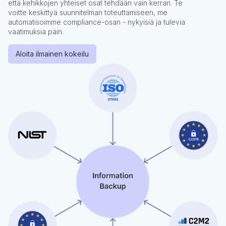
että kehikkojen yhteiset osat tehdään vain kerran. Te
voitte keskittyä suunnitelman toteuttamiseen, me
automatisoimme compliance-osan - nykyisiä ja tulevia
vaatimuksia päin.
Aloita ilmainen kokeilu