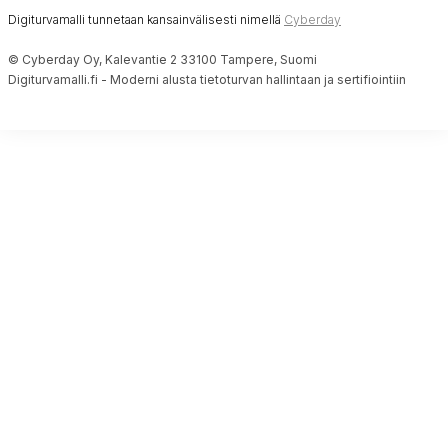
Digiturvamalli tunnetaan kansainvälisesti nimellä
Cyberday
© Cyberday Oy, Kalevantie 2 33100 Tampere, Suomi
Digiturvamalli.fi - Moderni alusta tietoturvan hallintaan ja sertifiointiin