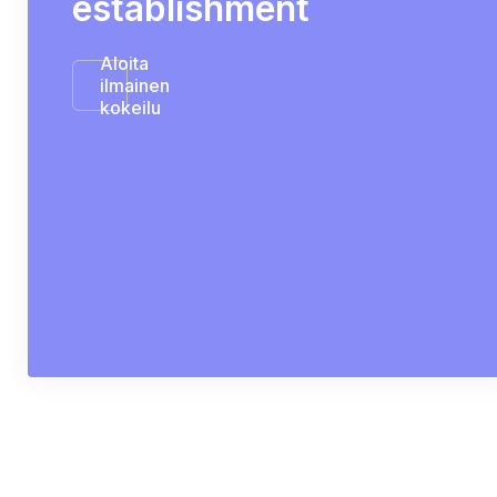
establishment
Aloita
ilmainen
kokeilu