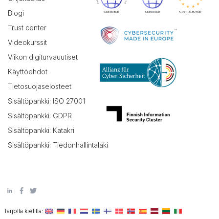
Blogi
Trust center
Videokurssit
Viikon digiturvauutiset
Käyttöehdot
Tietosuojaselosteet
Sisältöpankki: ISO 27001
Sisältöpankki: GDPR
Sisältöpankki: Katakri
Sisältöpankki: Tiedonhallintalaki
Tarjolla kielillä: