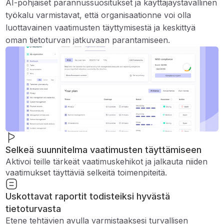
AI-pohjaiset parannussuositukset ja käyttäjäystävällinen
työkalu varmistavat, että organisaationne voi olla
luottavainen vaatimusten täyttymisestä ja keskittyä
oman tietoturvan jatkuvaan parantamiseen.
Selkeä suunnitelma vaatimusten täyttämiseen
Aktivoi teille tärkeät vaatimuskehikot ja jalkauta niiden
vaatimukset täyttäviä selkeitä toimenpiteitä.
Uskottavat raportit todisteiksi hyvästä
tietoturvasta
Etene tehtävien avulla varmistaaksesi turvallisen