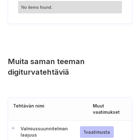
No items found.
Muita saman teeman
digiturvatehtäviä
Tehtävän nimi
Muut
vaatimukset
Valmiussuunnitelman
1
vaatimusta
laajuus