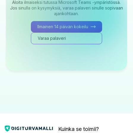
Aloita ilmaiseksi tutussa Microsoft Teams -ympäristössä.
Jos sinulla on kysymyksiä, varaa palaveri sinulle sopivaan
ajankohtaan.
Ilmainen 14 päivän kokeilu
Varaa palaveri
Kuinka se toimii?