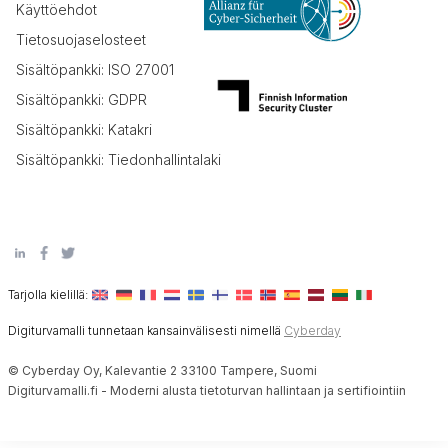
Käyttöehdot
Tietosuojaselosteet
Sisältöpankki: ISO 27001
Sisältöpankki: GDPR
Sisältöpankki: Katakri
Sisältöpankki: Tiedonhallintalaki
Tarjolla kielillä:
Digiturvamalli tunnetaan kansainvälisesti nimellä
Cyberday
© Cyberday Oy, Kalevantie 2 33100 Tampere, Suomi
Digiturvamalli.fi - Moderni alusta tietoturvan hallintaan ja sertifiointiin