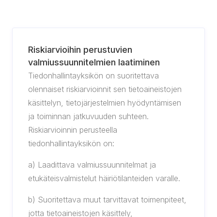
Riskiarvioihin perustuvien
valmiussuunnitelmien laatiminen
Tiedonhallintayksikön on suoritettava
olennaiset riskiarvioinnit sen tietoaineistojen
käsittelyn, tietojärjestelmien hyödyntämisen
ja toiminnan jatkuvuuden suhteen.
Riskiarvioinnin perusteella
tiedonhallintayksikön on:
a) Laadittava valmiussuunnitelmat ja
etukäteisvalmistelut häiriötilanteiden varalle.
b) Suoritettava muut tarvittavat toimenpiteet,
jotta tietoaineistojen käsittely,