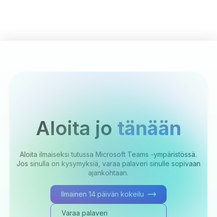
Aloita jo
tänään
Aloita ilmaiseksi tutussa Microsoft Teams -ympäristössä.
Jos sinulla on kysymyksiä, varaa palaveri sinulle sopivaan
ajankohtaan.
Ilmainen 14 päivän kokeilu
Varaa palaveri