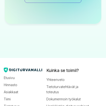
Kuinka se toimii?
Etusivu
Yhteenveto
Hinnasto
Tietoturvatehtävät ja
Asiakkaat
toteutus
Tiimi
Dokumennoin työkalut