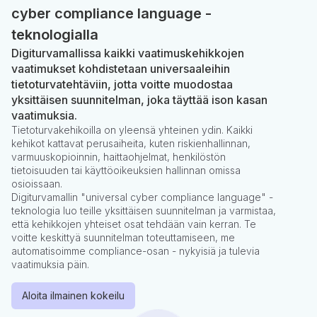
cyber compliance language -
teknologialla
Digiturvamallissa kaikki vaatimuskehikkojen
vaatimukset kohdistetaan universaaleihin
tietoturvatehtäviin, jotta voitte muodostaa
yksittäisen suunnitelman, joka täyttää ison kasan
vaatimuksia.
Tietoturvakehikoilla on yleensä yhteinen ydin. Kaikki
kehikot kattavat perusaiheita, kuten riskienhallinnan,
varmuuskopioinnin, haittaohjelmat, henkilöstön
tietoisuuden tai käyttöoikeuksien hallinnan omissa
osioissaan.
Digiturvamallin "universal cyber compliance language" -
teknologia luo teille yksittäisen suunnitelman ja varmistaa,
että kehikkojen yhteiset osat tehdään vain kerran. Te
voitte keskittyä suunnitelman toteuttamiseen, me
automatisoimme compliance-osan - nykyisiä ja tulevia
vaatimuksia päin.
Aloita ilmainen kokeilu