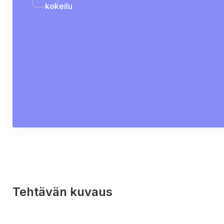
kokeilu
Tehtävän kuvaus