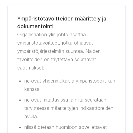
Ympäristötavoitteiden määrittely ja
dokumentointi
Organisaation ylin johto asettaa
ympäristötavoitteet, jotka ohjaavat
ympäristöjärjestelmän suuntaa. Näiden
tavoitteiden on täytettävä seuraavat
vaatimukset:
ne ovat yhdenmukaisia ympäristöpolitiikan
kanssa
ne ovat mitattavissa ja niitä seurataan
tarvittaessa määriteltyjen indikaattoreiden
avulla.
niissä otetaan huomioon sovellettavat