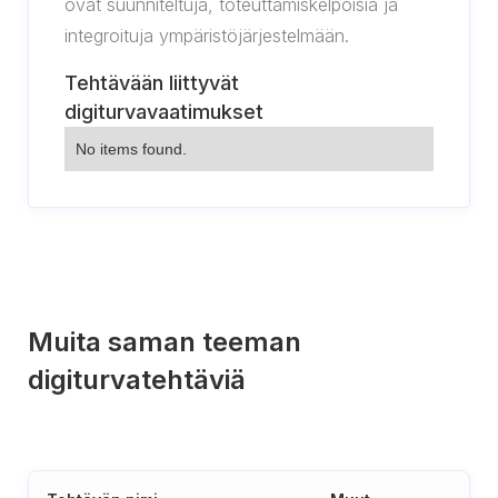
ovat suunniteltuja, toteuttamiskelpoisia ja
integroituja ympäristöjärjestelmään.
Tehtävään liittyvät
digiturvavaatimukset
No items found.
Muita saman teeman
digiturvatehtäviä