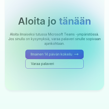
Aloita jo
tänään
Aloita ilmaiseksi tutussa Microsoft Teams -ympäristössä.
Jos sinulla on kysymyksiä, varaa palaveri sinulle sopivaan
ajankohtaan.
Ilmainen 14 päivän kokeilu
Varaa palaveri