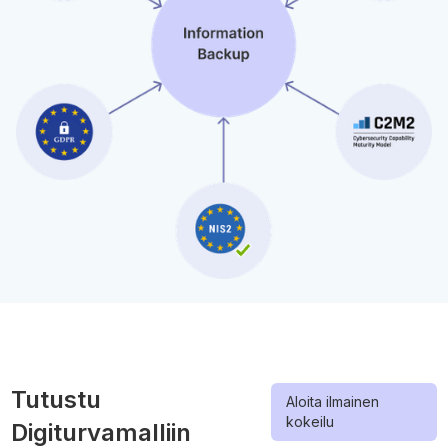
Tutustu
Aloita ilmainen
kokeilu
Digiturvamalliin