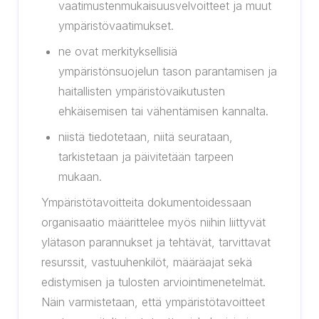
vaatimustenmukaisuusvelvoitteet ja muut
ympäristövaatimukset.
ne ovat merkityksellisiä
ympäristönsuojelun tason parantamisen ja
haitallisten ympäristövaikutusten
ehkäisemisen tai vähentämisen kannalta.
niistä tiedotetaan, niitä seurataan,
tarkistetaan ja päivitetään tarpeen
mukaan.
Ympäristötavoitteita dokumentoidessaan
organisaatio määrittelee myös niihin liittyvät
ylätason parannukset ja tehtävät, tarvittavat
resurssit, vastuuhenkilöt, määräajat sekä
edistymisen ja tulosten arviointimenetelmät.
Näin varmistetaan, että ympäristötavoitteet