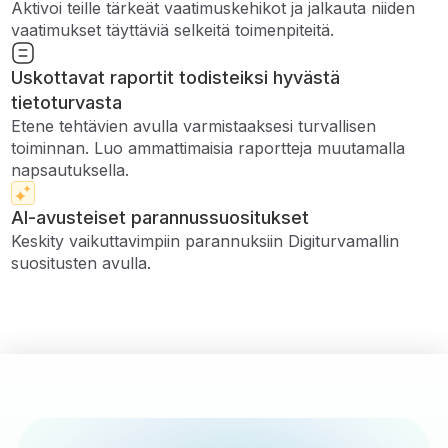
Aktivoi teille tärkeät vaatimuskehikot ja jalkauta niiden
vaatimukset täyttäviä selkeitä toimenpiteitä.
Uskottavat raportit todisteiksi hyvästä
tietoturvasta
Etene tehtävien avulla varmistaaksesi turvallisen
toiminnan. Luo ammattimaisia ​​raportteja muutamalla
napsautuksella.
AI-avusteiset parannussuositukset
Keskity vaikuttavimpiin parannuksiin Digiturvamallin
suositusten avulla.