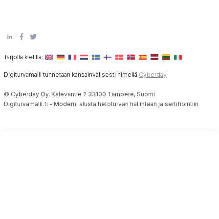
Tarjolla kielillä:
Digiturvamalli tunnetaan kansainvälisesti nimellä
Cyberday
© Cyberday Oy, Kalevantie 2 33100 Tampere, Suomi
Digiturvamalli.fi - Moderni alusta tietoturvan hallintaan ja sertifiointiin