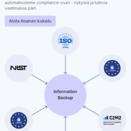
automatisoimme compliance-osan - nykyisiä ja tulevia
vaatimuksia päin.
Aloita ilmainen kokeilu