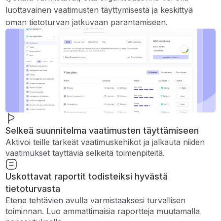
luottavainen vaatimusten täyttymisestä ja keskittyä
oman tietoturvan jatkuvaan parantamiseen.
Selkeä suunnitelma vaatimusten täyttämiseen
Aktivoi teille tärkeät vaatimuskehikot ja jalkauta niiden
vaatimukset täyttäviä selkeitä toimenpiteitä.
Uskottavat raportit todisteiksi hyvästä
tietoturvasta
Etene tehtävien avulla varmistaaksesi turvallisen
toiminnan. Luo ammattimaisia ​​raportteja muutamalla