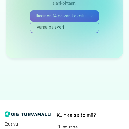
ajankohtaan.
Ilmainen 14 päivän kokeilu
Varaa palaveri
Kuinka se toimii?
Etusivu
Yhteenveto