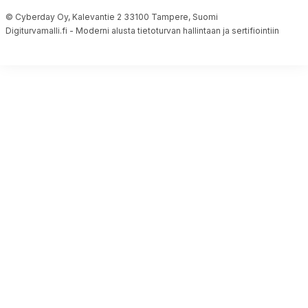
© Cyberday Oy, Kalevantie 2 33100 Tampere, Suomi
Digiturvamalli.fi - Moderni alusta tietoturvan hallintaan ja sertifiointiin