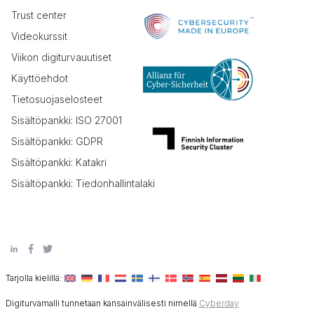
Trust center
Videokurssit
Viikon digiturvauutiset
Käyttöehdot
Tietosuojaselosteet
Sisältöpankki: ISO 27001
Sisältöpankki: GDPR
Sisältöpankki: Katakri
Sisältöpankki: Tiedonhallintalaki
Tarjolla kielillä:
Digiturvamalli tunnetaan kansainvälisesti nimellä
Cyberday