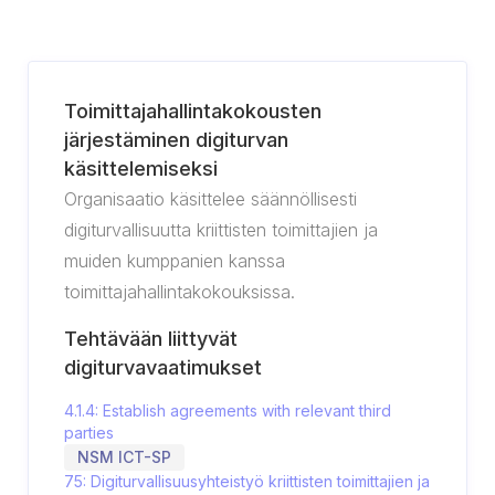
Toimittajahallintakokousten
järjestäminen digiturvan
käsittelemiseksi
Organisaatio käsittelee säännöllisesti
digiturvallisuutta kriittisten toimittajien ja
muiden kumppanien kanssa
toimittajahallintakokouksissa.
Tehtävään liittyvät
digiturvavaatimukset
4.1.4: Establish agreements with relevant third
parties
NSM ICT-SP
75: Digiturvallisuusyhteistyö kriittisten toimittajien ja