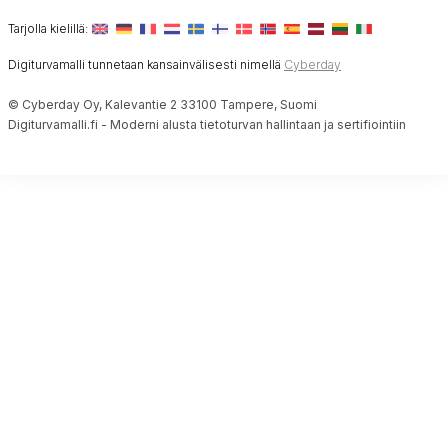
Tarjolla kielillä:
Digiturvamalli tunnetaan kansainvälisesti nimellä
Cyberday
© Cyberday Oy, Kalevantie 2 33100 Tampere, Suomi
Digiturvamalli.fi - Moderni alusta tietoturvan hallintaan ja sertifiointiin