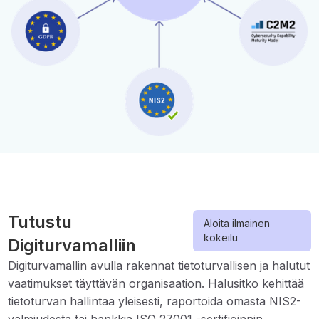
Tutustu
Aloita ilmainen
kokeilu
Digiturvamalliin
Digiturvamallin avulla rakennat tietoturvallisen ja halutut
vaatimukset täyttävän organisaation. Halusitko kehittää
tietoturvan hallintaa yleisesti, raportoida omasta NIS2-