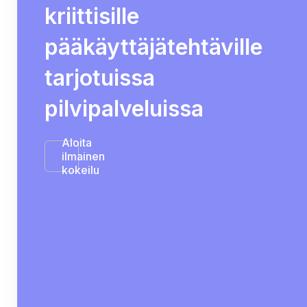
kriittisille
pääkäyttäjätehtäville
tarjotuissa
pilvipalveluissa
Aloita
ilmainen
kokeilu