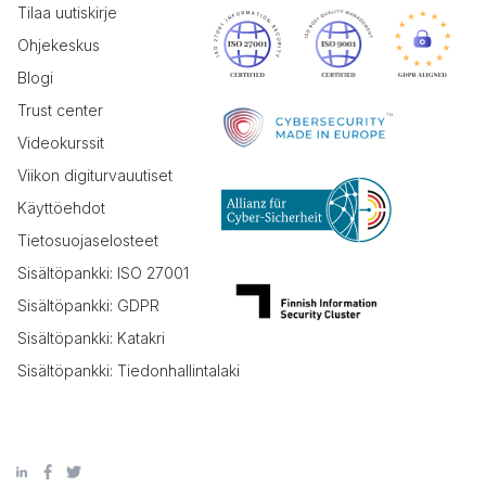
Tilaa uutiskirje
Ohjekeskus
Blogi
Trust center
Videokurssit
Viikon digiturvauutiset
Käyttöehdot
Tietosuojaselosteet
Sisältöpankki: ISO 27001
Sisältöpankki: GDPR
Sisältöpankki: Katakri
Sisältöpankki: Tiedonhallintalaki