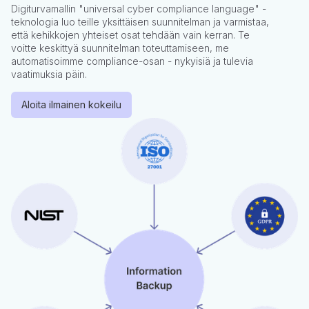
Digiturvamallin "universal cyber compliance language" -
teknologia luo teille yksittäisen suunnitelman ja varmistaa,
että kehikkojen yhteiset osat tehdään vain kerran. Te
voitte keskittyä suunnitelman toteuttamiseen, me
automatisoimme compliance-osan - nykyisiä ja tulevia
vaatimuksia päin.
Aloita ilmainen kokeilu