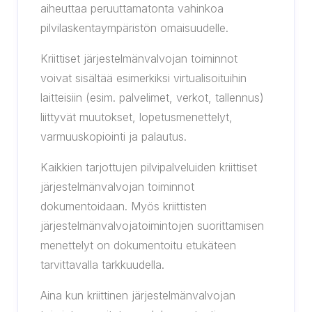
aiheuttaa peruuttamatonta vahinkoa
pilvilaskentaympäristön omaisuudelle.
Kriittiset järjestelmänvalvojan toiminnot
voivat sisältää esimerkiksi virtualisoituihin
laitteisiin (esim. palvelimet, verkot, tallennus)
liittyvät muutokset, lopetusmenettelyt,
varmuuskopiointi ja palautus.
Kaikkien tarjottujen pilvipalveluiden kriittiset
järjestelmänvalvojan toiminnot
dokumentoidaan. Myös kriittisten
järjestelmänvalvojatoimintojen suorittamisen
menettelyt on dokumentoitu etukäteen
tarvittavalla tarkkuudella.
Aina kun kriittinen järjestelmänvalvojan