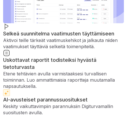
Selkeä suunnitelma vaatimusten täyttämiseen
Aktivoi teille tärkeät vaatimuskehikot ja jalkauta niiden
vaatimukset täyttäviä selkeitä toimenpiteitä.
Uskottavat raportit todisteiksi hyvästä
tietoturvasta
Etene tehtävien avulla varmistaaksesi turvallisen
toiminnan. Luo ammattimaisia ​​raportteja muutamalla
napsautuksella.
AI-avusteiset parannussuositukset
Keskity vaikuttavimpiin parannuksiin Digiturvamallin
suositusten avulla.