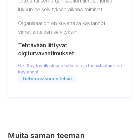
tietoja tai sen organisaation tietoja, jonka
lukuun he selvityksen aikana toimivat.
Organisaation on kuvattava käytännöt
virhetilanteiden selvityksiin.
Tehtävään liittyvät
digiturvavaatimukset
6.7: Käyttövaltuuksien hallinnan ja tunnistautumisen
käytännöt
Tietoturvasuunnitelma
Muita saman teeman