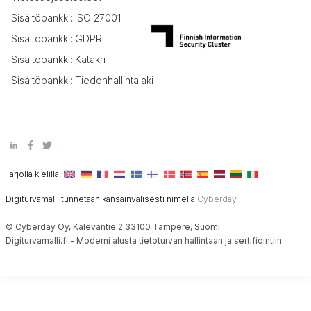
Sisältöpankki: ISO 27001
Sisältöpankki: GDPR
Sisältöpankki: Katakri
Sisältöpankki: Tiedonhallintalaki
Tarjolla kielillä:
Digiturvamalli tunnetaan kansainvälisesti nimellä
Cyberday
© Cyberday Oy, Kalevantie 2 33100 Tampere, Suomi
Digiturvamalli.fi - Moderni alusta tietoturvan hallintaan ja sertifiointiin