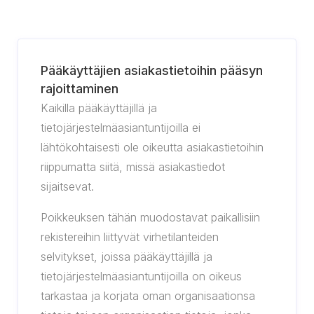
Pääkäyttäjien asiakastietoihin pääsyn
rajoittaminen
Kaikilla pääkäyttäjillä ja
tietojärjestelmäasiantuntijoilla ei
lähtökohtaisesti ole oikeutta asiakastietoihin
riippumatta siitä, missä asiakastiedot
sijaitsevat.
Poikkeuksen tähän muodostavat paikallisiin
rekistereihin liittyvät virhetilanteiden
selvitykset, joissa pääkäyttäjillä ja
tietojärjestelmäasiantuntijoilla on oikeus
tarkastaa ja korjata oman organisaationsa