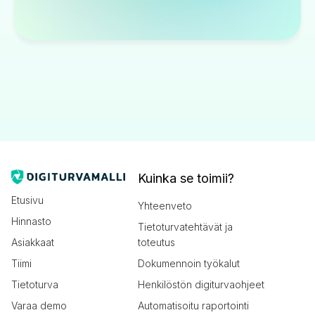
Kuinka se toimii?
Etusivu
Yhteenveto
Hinnasto
Tietoturvatehtävät ja
Asiakkaat
toteutus
Tiimi
Dokumennoin työkalut
Tietoturva
Henkilöstön digiturvaohjeet
Varaa demo
Automatisoitu raportointi